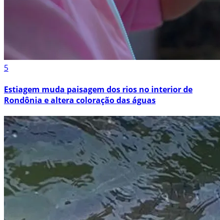
5
Estiagem muda paisagem dos rios no interior de
Rondônia e altera coloração das águas