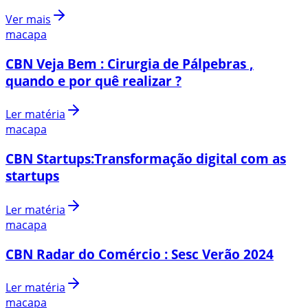
Ver mais
macapa
CBN Veja Bem : Cirurgia de Pálpebras ,
quando e por quê realizar ?
Ler matéria
macapa
CBN Startups:Transformação digital com as
startups
Ler matéria
macapa
CBN Radar do Comércio : Sesc Verão 2024
Ler matéria
macapa