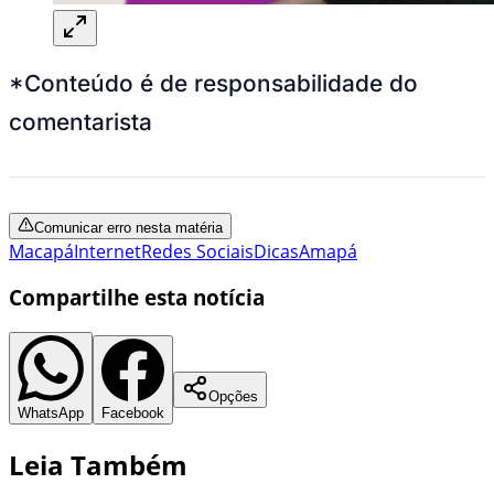
*Conteúdo é de responsabilidade do
comentarista
Comunicar erro nesta matéria
Macapá
Internet
Redes Sociais
Dicas
Amapá
Compartilhe esta notícia
Opções
WhatsApp
Facebook
Leia Também