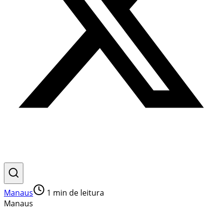
Manaus
1
min de leitura
Manaus