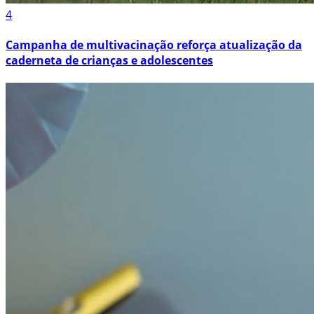
4
Campanha de multivacinação reforça atualização da
caderneta de crianças e adolescentes