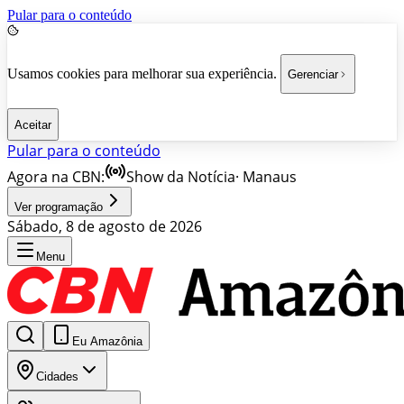
Pular para o conteúdo
Usamos cookies para melhorar sua experiência.
Gerenciar
Aceitar
Pular para o conteúdo
Agora na CBN:
Show da Notícia
·
Manaus
Ver programação
Sábado, 8 de agosto de 2026
Menu
Eu Amazônia
Cidades