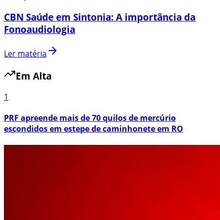
CBN Saúde em Sintonia: A importância da
Fonoaudiologia
Ler matéria
Em Alta
1
PRF apreende mais de 70 quilos de mercúrio
escondidos em estepe de caminhonete em RO