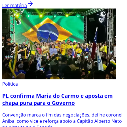
Ler matéria
Política
PL confirma Maria do Carmo e aposta em
chapa pura para o Governo
Convenção marca o fim das negociações, define coronel
Aníbal como vice e reforça apoio a Capitão Alberto Neto