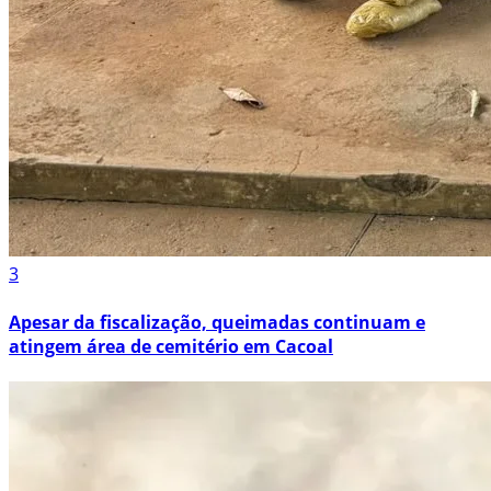
3
Apesar da fiscalização, queimadas continuam e
atingem área de cemitério em Cacoal