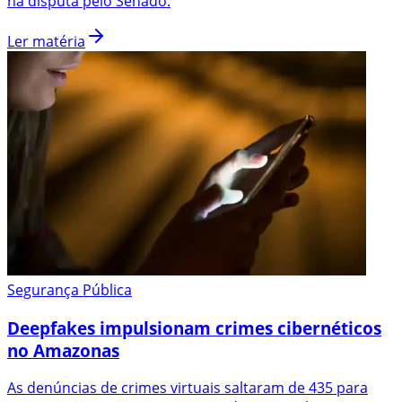
na disputa pelo Senado.
Ler matéria
Segurança Pública
Deepfakes impulsionam crimes cibernéticos
no Amazonas
As denúncias de crimes virtuais saltaram de 435 para