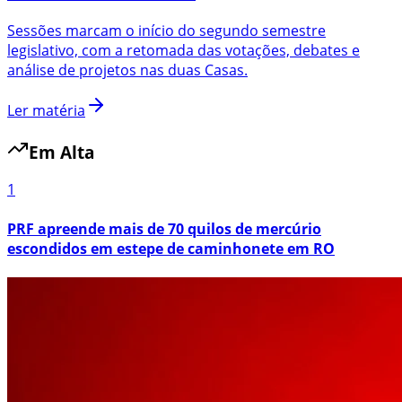
Sessões marcam o início do segundo semestre
legislativo, com a retomada das votações, debates e
análise de projetos nas duas Casas.
Ler matéria
Em Alta
1
PRF apreende mais de 70 quilos de mercúrio
escondidos em estepe de caminhonete em RO