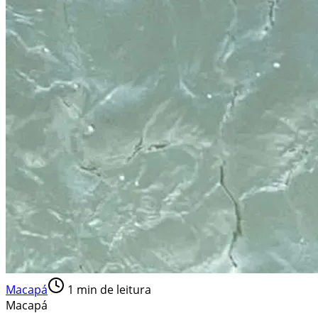
Macapá
1
min de leitura
Macapá