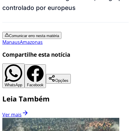
controlado por europeus
Comunicar erro nesta matéria
Manaus
Amazonas
Compartilhe esta notícia
Opções
WhatsApp
Facebook
Leia Também
Ver mais