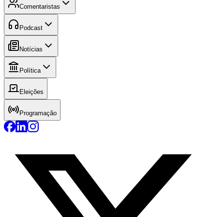
Comentaristas
Podcast
Notícias
Política
Eleições
Programação