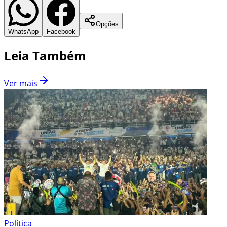
Opções
WhatsApp
Facebook
Leia Também
Ver mais
Política