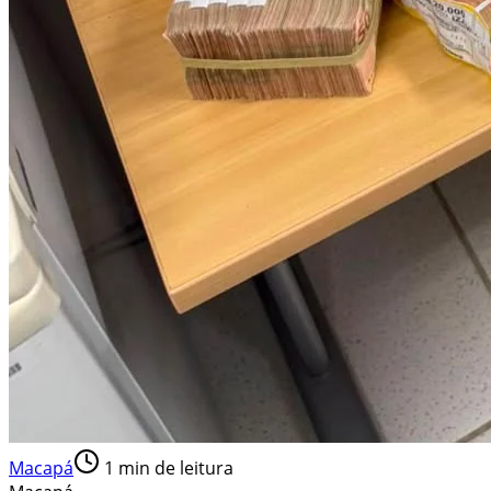
Macapá
1
min de leitura