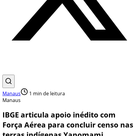
Manaus
1
min de leitura
Manaus
IBGE articula apoio inédito com
Força Aérea para concluir censo nas
terras indígenas Yanomami