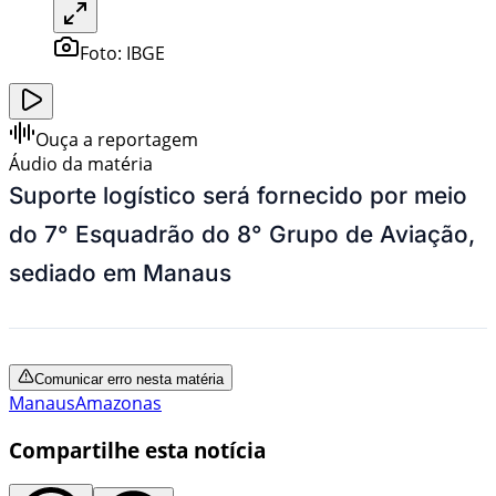
Foto:
IBGE
Ouça a reportagem
Áudio da matéria
Suporte logístico será fornecido por meio
do 7° Esquadrão do 8° Grupo de Aviação,
sediado em Manaus
Comunicar erro nesta matéria
Manaus
Amazonas
Compartilhe esta notícia