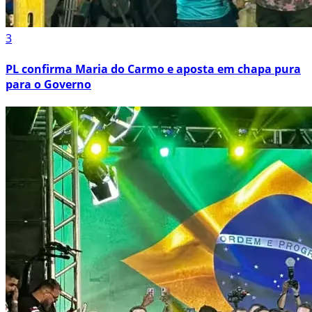
3
PL confirma Maria do Carmo e aposta em chapa pura
para o Governo