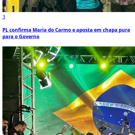
3
PL confirma Maria do Carmo e aposta em chapa pura
para o Governo