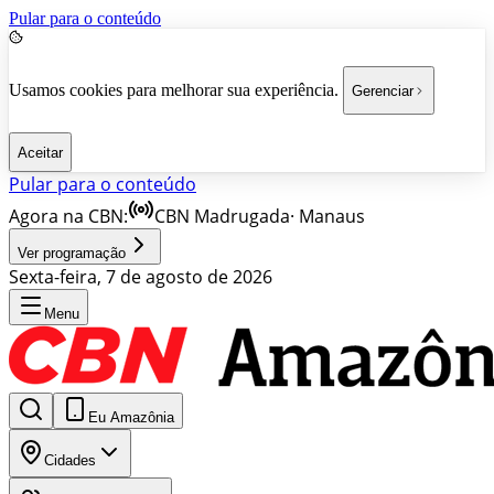
Pular para o conteúdo
Usamos cookies para melhorar sua experiência.
Gerenciar
Aceitar
Pular para o conteúdo
Agora na CBN:
CBN Madrugada
·
Manaus
Ver programação
Sexta-feira, 7 de agosto de 2026
Menu
Eu Amazônia
Cidades