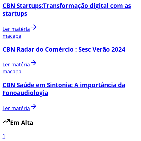
CBN Startups:Transformação digital com as
startups
Ler matéria
macapa
CBN Radar do Comércio : Sesc Verão 2024
Ler matéria
macapa
CBN Saúde em Sintonia: A importância da
Fonoaudiologia
Ler matéria
Em Alta
1