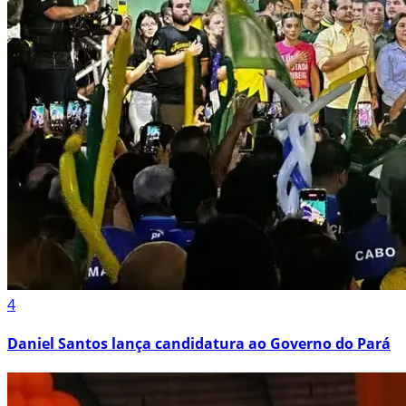
4
Daniel Santos lança candidatura ao Governo do Pará