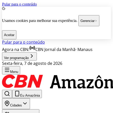
Pular para o conteúdo
Usamos cookies para melhorar sua experiência.
Gerenciar
Aceitar
Pular para o conteúdo
Agora na CBN:
CBN Jornal da Manhã
·
Manaus
Ver programação
Sexta-feira, 7 de agosto de 2026
Menu
Eu Amazônia
Cidades