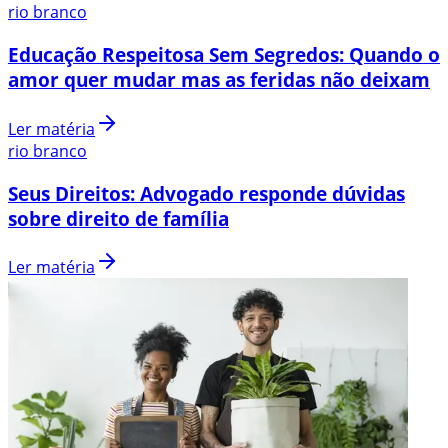
rio branco
Educação Respeitosa Sem Segredos: Quando o
amor quer mudar mas as feridas não deixam
Ler matéria
rio branco
Seus Direitos: Advogado responde dúvidas
sobre direito de família
Ler matéria