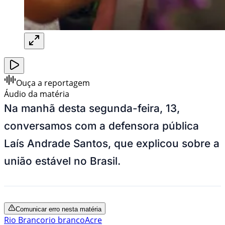
Ouça a reportagem
Áudio da matéria
Na manhã desta segunda-feira, 13,
conversamos com a defensora pública
Laís Andrade Santos, que explicou sobre a
união estável no Brasil.
Comunicar erro nesta matéria
Rio Branco
rio branco
Acre