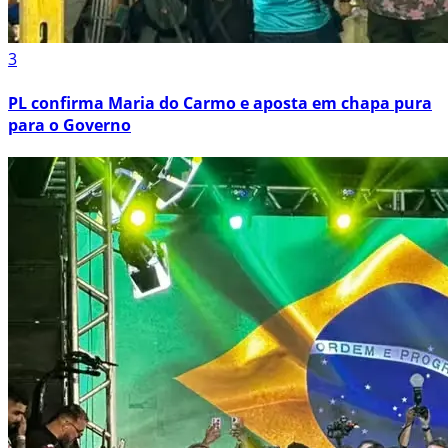
3
PL confirma Maria do Carmo e aposta em chapa pura
para o Governo