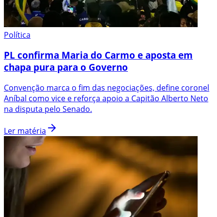
Política
PL confirma Maria do Carmo e aposta em
chapa pura para o Governo
Convenção marca o fim das negociações, define coronel
Aníbal como vice e reforça apoio a Capitão Alberto Neto
na disputa pelo Senado.
Ler matéria