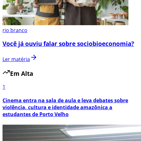
rio branco
Você já ouviu falar sobre sociobioeconomia?
Ler matéria
Em Alta
1
Cinema entra na sala de aula e leva debates sobre
violência, cultura e identidade amazônica a
estudantes de Porto Velho