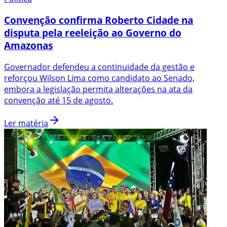
Convenção confirma Roberto Cidade na
disputa pela reeleição ao Governo do
Amazonas
Governador defendeu a continuidade da gestão e
reforçou Wilson Lima como candidato ao Senado,
embora a legislação permita alterações na ata da
convenção até 15 de agosto.
Ler matéria