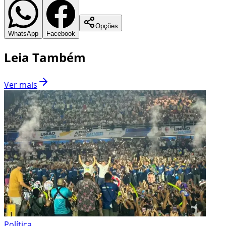
Opções
WhatsApp
Facebook
Leia Também
Ver mais
Política