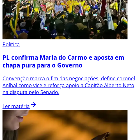
Política
PL confirma Maria do Carmo e aposta em
chapa pura para o Governo
Convenção marca o fim das negociações, define coronel
Aníbal como vice e reforça apoio a Capitão Alberto Neto
na disputa pelo Senado.
Ler matéria