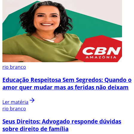
rio branco
Educação Respeitosa Sem Segredos: Quando o
amor quer mudar mas as feridas não deixam
Ler matéria
rio branco
Seus Direitos: Advogado responde dúvidas
sobre direito de família