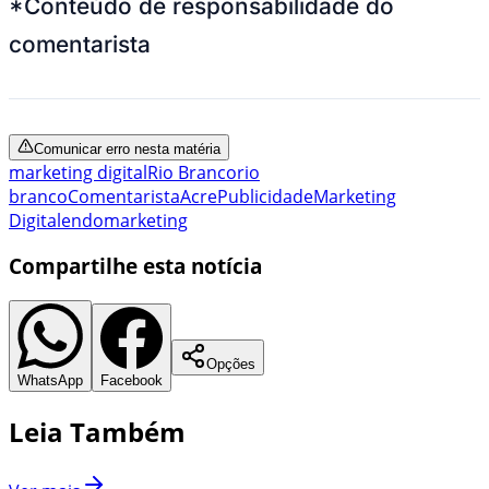
*Conteúdo de responsabilidade do
comentarista
Comunicar erro nesta matéria
marketing digital
Rio Branco
rio
branco
Comentarista
Acre
Publicidade
Marketing
Digital
endomarketing
Compartilhe esta notícia
Opções
WhatsApp
Facebook
Leia Também