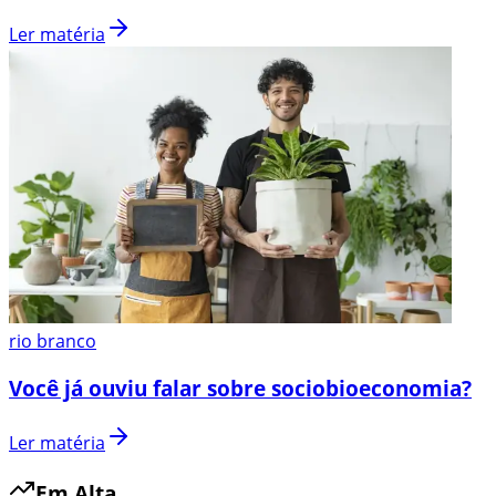
Ler matéria
rio branco
Você já ouviu falar sobre sociobioeconomia?
Ler matéria
Em Alta