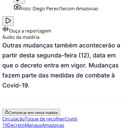
Foto:
Diego Peres/Secom Amazonas
Ouça a reportagem
Áudio da matéria
Outras mudanças também acontecerão a
partir desta segunda-feira (12), data em
que o decreto entra em vigor. Mudanças
fazem parte das medidas de combate à
Covid-19.
Comunicar erro nesta matéria
Circulação
Toque de recolher
Covid-
19
Decreto
Manaus
Amazonas