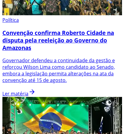
Política
Convenção confirma Roberto Cidade na
disputa pela reeleição ao Governo do
Amazonas
Governador defendeu a continuidade da gestão e
reforçou Wilson Lima como candidato ao Senado,
embora a legislação permita alterações na ata da
convenção até 15 de agosto.
Ler matéria