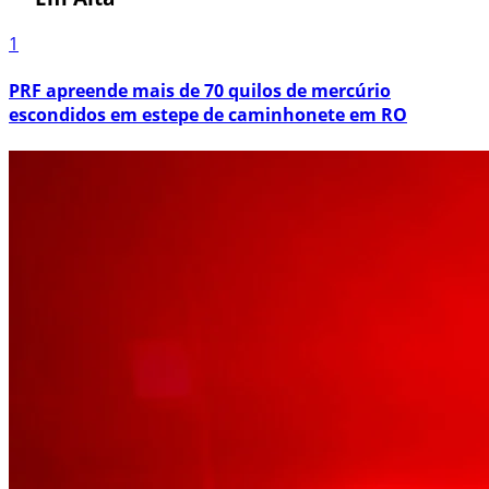
1
PRF apreende mais de 70 quilos de mercúrio
escondidos em estepe de caminhonete em RO