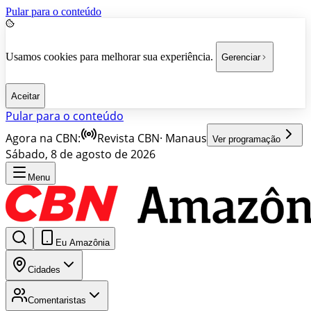
Pular para o conteúdo
Usamos cookies para melhorar sua experiência.
Gerenciar
Aceitar
Pular para o conteúdo
Agora na CBN:
Revista CBN
·
Manaus
Ver programação
Sábado, 8 de agosto de 2026
Menu
Eu Amazônia
Cidades
Comentaristas