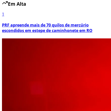
Em Alta
1
PRF apreende mais de 70 quilos de mercúrio
escondidos em estepe de caminhonete em RO