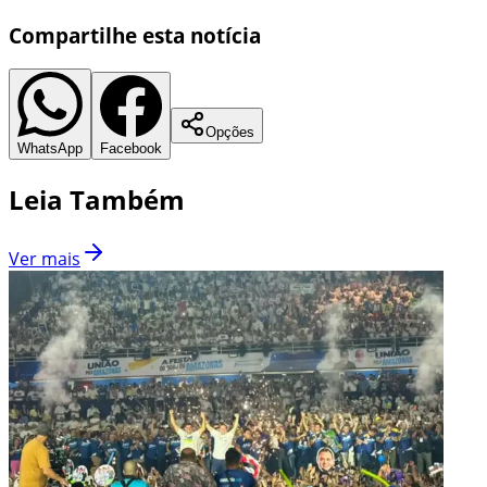
Compartilhe esta notícia
Opções
WhatsApp
Facebook
Leia Também
Ver mais