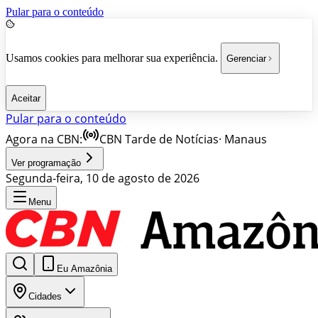
Pular para o conteúdo
Usamos cookies para melhorar sua experiência.
Gerenciar
Aceitar
Pular para o conteúdo
Agora na CBN:
CBN Tarde de Notícias
·
Manaus
Ver programação
Segunda-feira, 10 de agosto de 2026
Menu
Eu Amazônia
Cidades