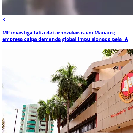
3
MP investiga falta de tornozeleiras em Manaus;
empresa culpa demanda global impulsionada pela IA