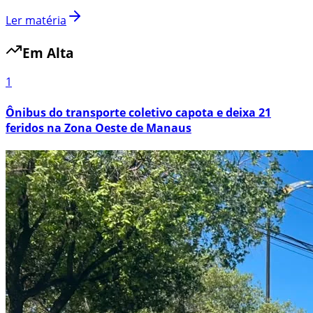
Ler matéria
Em Alta
1
Ônibus do transporte coletivo capota e deixa 21
feridos na Zona Oeste de Manaus