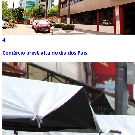
4
Comércio prevê alta no dia dos Pais