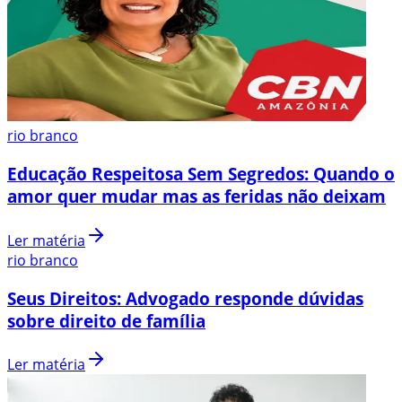
rio branco
Educação Respeitosa Sem Segredos: Quando o
amor quer mudar mas as feridas não deixam
Ler matéria
rio branco
Seus Direitos: Advogado responde dúvidas
sobre direito de família
Ler matéria