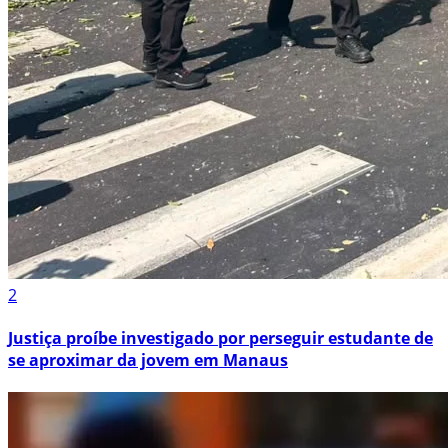
2
Justiça proíbe investigado por perseguir estudante de
se aproximar da jovem em Manaus