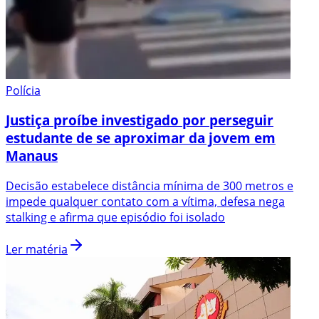
Polícia
Justiça proíbe investigado por perseguir
estudante de se aproximar da jovem em
Manaus
Decisão estabelece distância mínima de 300 metros e
impede qualquer contato com a vítima, defesa nega
stalking e afirma que episódio foi isolado
Ler matéria