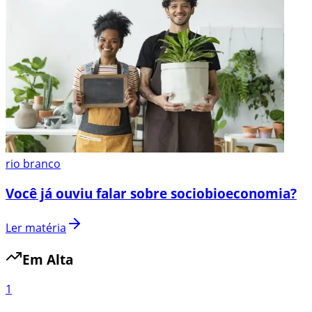
rio branco
Você já ouviu falar sobre sociobioeconomia?
Ler matéria
Em Alta
1