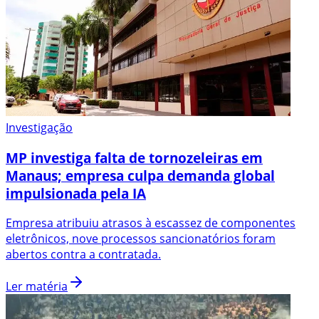
Investigação
MP investiga falta de tornozeleiras em
Manaus; empresa culpa demanda global
impulsionada pela IA
Empresa atribuiu atrasos à escassez de componentes
eletrônicos, nove processos sancionatórios foram
abertos contra a contratada.
Ler matéria