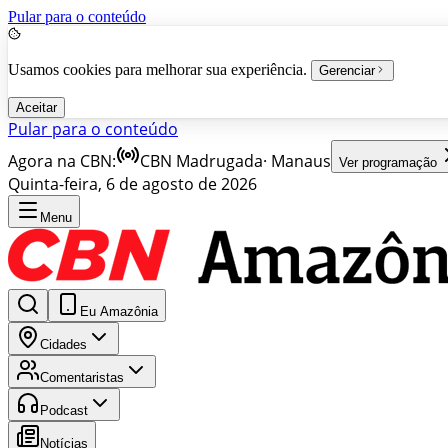
Pular para o conteúdo
Usamos cookies para melhorar sua experiência.
Gerenciar
Aceitar
Pular para o conteúdo
Agora na CBN:
CBN Madrugada
·
Manaus
Ver programação
Quinta-feira, 6 de agosto de 2026
Menu
Eu Amazônia
Cidades
Comentaristas
Podcast
Notícias