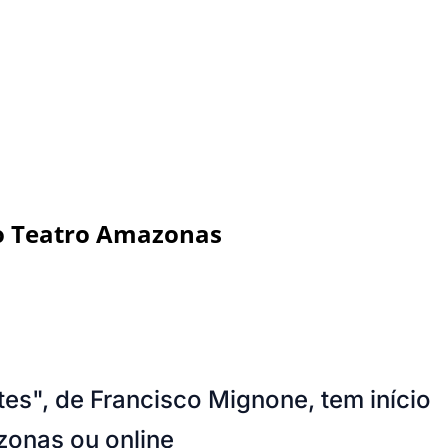
no Teatro Amazonas
es", de Francisco Mignone, tem início
zonas ou online