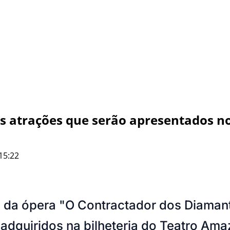
des atrações que serão apresentados 
15:22
 da ópera "O Contractador dos Diamant
adquiridos na bilheteria do Teatro Ama