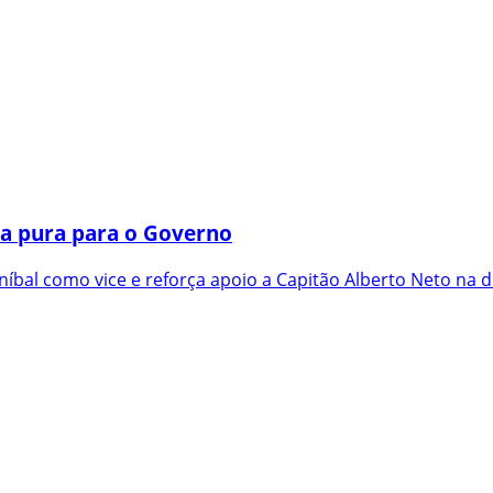
a pura para o Governo
íbal como vice e reforça apoio a Capitão Alberto Neto na d