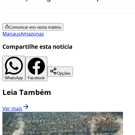
Comunicar erro nesta matéria
Manaus
Amazonas
Compartilhe esta notícia
Opções
WhatsApp
Facebook
Leia Também
Ver mais