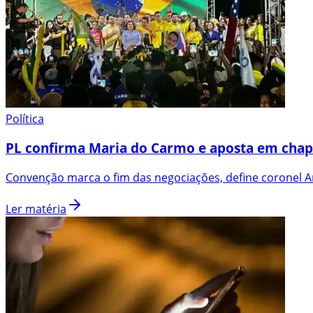
Política
PL confirma Maria do Carmo e aposta em chap
Convenção marca o fim das negociações, define coronel An
Ler matéria