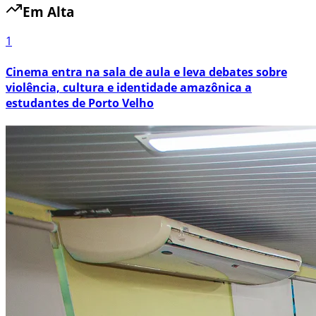
Em Alta
1
Cinema entra na sala de aula e leva debates sobre
violência, cultura e identidade amazônica a
estudantes de Porto Velho