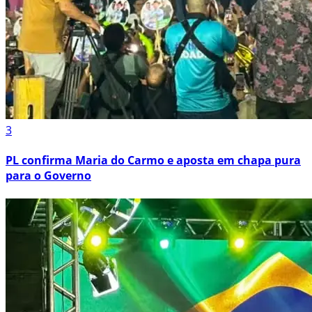
3
PL confirma Maria do Carmo e aposta em chapa pura
para o Governo