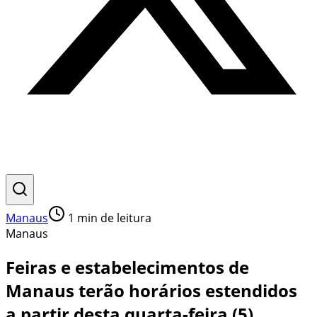
Manaus
1
min de leitura
Manaus
Feiras e estabelecimentos de
Manaus terão horários estendidos
a partir desta quarta-feira (5)