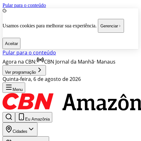
Pular para o conteúdo
Usamos cookies para melhorar sua experiência.
Gerenciar
Aceitar
Pular para o conteúdo
Agora na CBN:
CBN Jornal da Manhã
·
Manaus
Ver programação
Quinta-feira, 6 de agosto de 2026
Menu
Eu Amazônia
Cidades