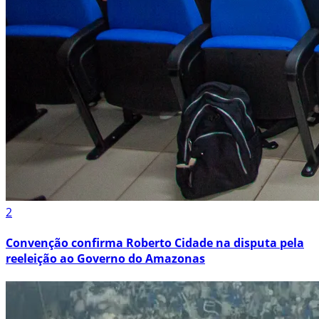
2
Convenção confirma Roberto Cidade na disputa pela
reeleição ao Governo do Amazonas