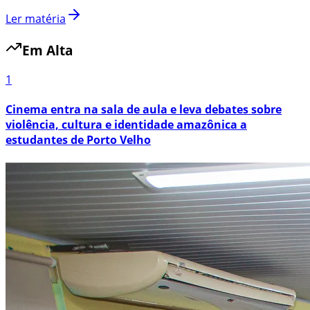
Ler matéria
Em Alta
1
Cinema entra na sala de aula e leva debates sobre
violência, cultura e identidade amazônica a
estudantes de Porto Velho