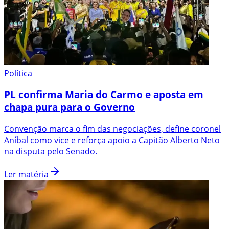
Política
PL confirma Maria do Carmo e aposta em
chapa pura para o Governo
Convenção marca o fim das negociações, define coronel
Aníbal como vice e reforça apoio a Capitão Alberto Neto
na disputa pelo Senado.
Ler matéria