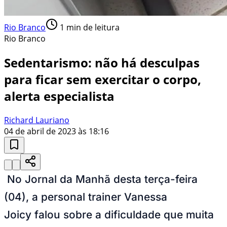
Rio Branco
1
min de leitura
Rio Branco
Sedentarismo: não há desculpas
para ficar sem exercitar o corpo,
alerta especialista
Richard Lauriano
04 de abril de 2023 às 18:16
No Jornal da Manhã desta terça-feira
(04), a
personal trainer
Vanessa
Joicy falou sobre a dificuldade que muita