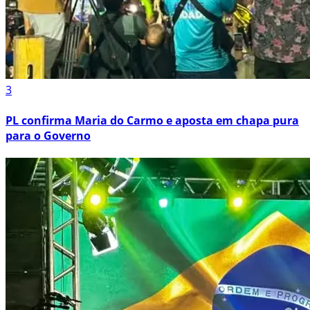
3
PL confirma Maria do Carmo e aposta em chapa pura
para o Governo