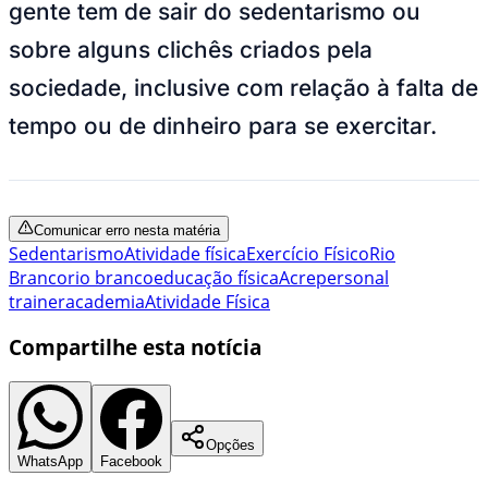
gente tem de sair do sedentarismo ou
sobre alguns clichês criados pela
sociedade, inclusive com relação à falta de
tempo ou de dinheiro para se exercitar.
Comunicar erro nesta matéria
Sedentarismo
Atividade física
Exercício Físico
Rio
Branco
rio branco
educação física
Acre
personal
trainer
academia
Atividade Física
Compartilhe esta notícia
Opções
WhatsApp
Facebook