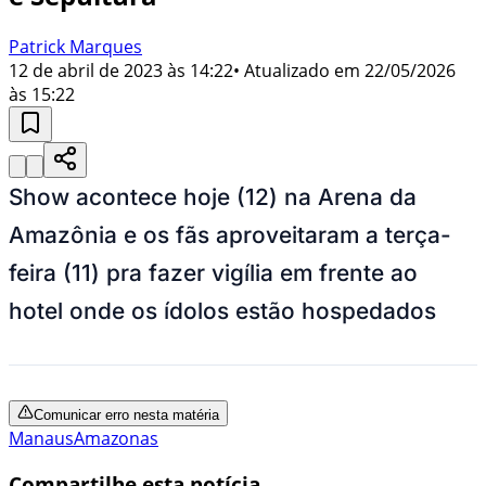
Patrick Marques
12 de abril de 2023 às 14:22
• Atualizado em
22/05/2026
às 15:22
Show acontece hoje (12) na Arena da
Amazônia e os fãs aproveitaram a terça-
feira (11) pra fazer vigília em frente ao
hotel onde os ídolos estão hospedados
Comunicar erro nesta matéria
Manaus
Amazonas
Compartilhe esta notícia