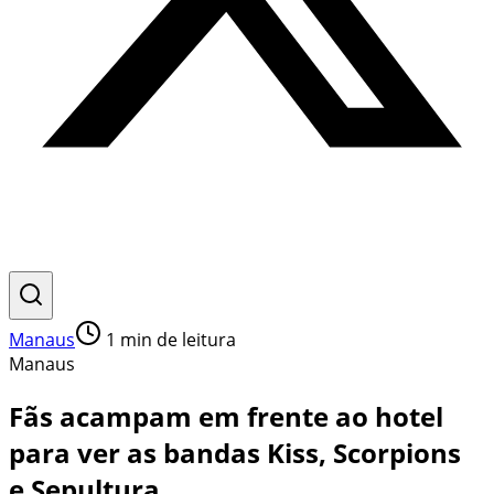
Manaus
1
min de leitura
Manaus
Fãs acampam em frente ao hotel
para ver as bandas Kiss, Scorpions
e Sepultura