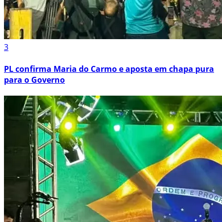
3
PL confirma Maria do Carmo e aposta em chapa pura
para o Governo