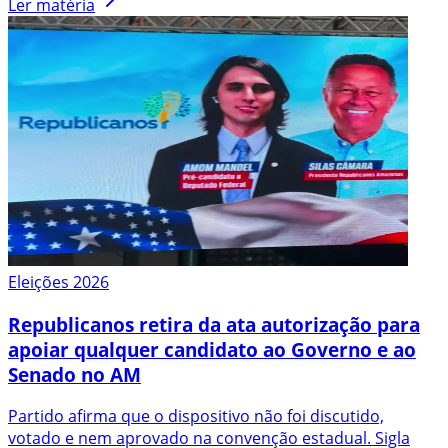
Ler matéria
Eleições 2026
Republicanos retira da ata autorização para
apoiar qualquer candidato ao Governo e ao
Senado no AM
Partido afirma que o dispositivo não foi discutido,
votado e nem aprovado na convenção estadual. Sigla