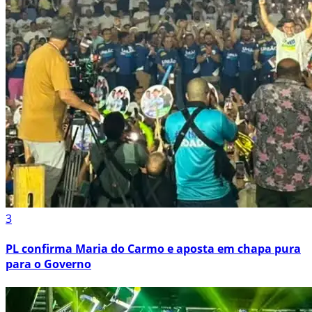
3
PL confirma Maria do Carmo e aposta em chapa pura
para o Governo