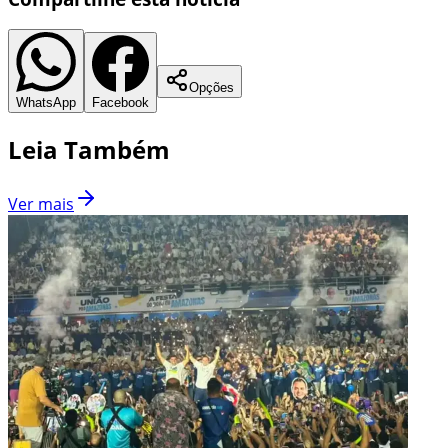
Opções
WhatsApp
Facebook
Leia Também
Ver mais