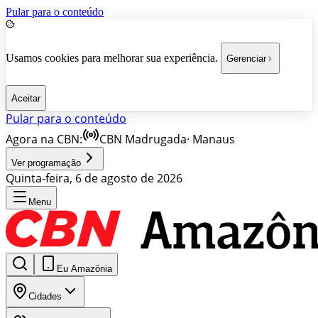
Pular para o conteúdo
Usamos cookies para melhorar sua experiência.
Gerenciar
Aceitar
Pular para o conteúdo
Agora na CBN:
CBN Madrugada
·
Manaus
Ver programação
Quinta-feira, 6 de agosto de 2026
Menu
Eu Amazônia
Cidades