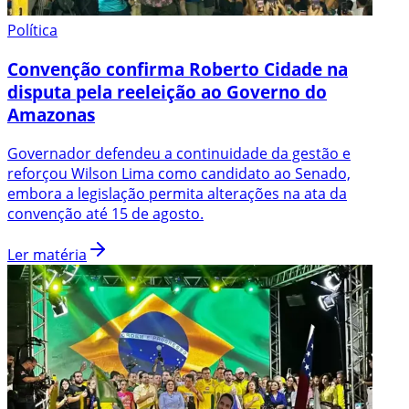
Política
Convenção confirma Roberto Cidade na
disputa pela reeleição ao Governo do
Amazonas
Governador defendeu a continuidade da gestão e
reforçou Wilson Lima como candidato ao Senado,
embora a legislação permita alterações na ata da
convenção até 15 de agosto.
Ler matéria