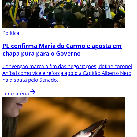
Política
PL confirma Maria do Carmo e aposta em
chapa pura para o Governo
Convenção marca o fim das negociações, define coronel
Aníbal como vice e reforça apoio a Capitão Alberto Neto
na disputa pelo Senado.
Ler matéria