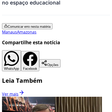
no espaço educacional
Comunicar erro nesta matéria
Manaus
Amazonas
Compartilhe esta notícia
Opções
WhatsApp
Facebook
Leia Também
Ver mais