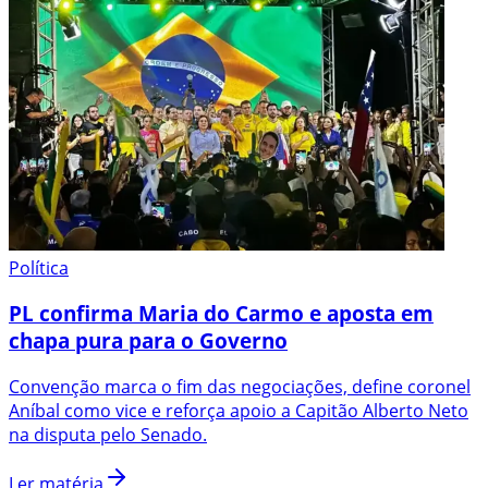
Política
PL confirma Maria do Carmo e aposta em
chapa pura para o Governo
Convenção marca o fim das negociações, define coronel
Aníbal como vice e reforça apoio a Capitão Alberto Neto
na disputa pelo Senado.
Ler matéria