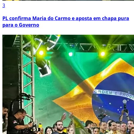
3
PL confirma Maria do Carmo e aposta em chapa pura
para o Governo