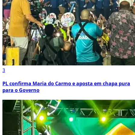
3
PL confirma Maria do Carmo e aposta em chapa pura
para o Governo