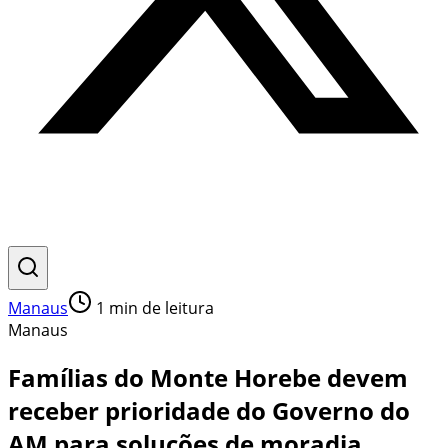
Manaus
1
min de leitura
Manaus
Famílias do Monte Horebe devem
receber prioridade do Governo do
AM para soluções de moradia,