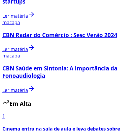
startups
Ler matéria
macapa
CBN Radar do Comércio : Sesc Verão 2024
Ler matéria
macapa
CBN Saúde em Sintonia: A importância da
Fonoaudiologia
Ler matéria
Em Alta
1
Cinema entra na sala de aula e leva debates sobre