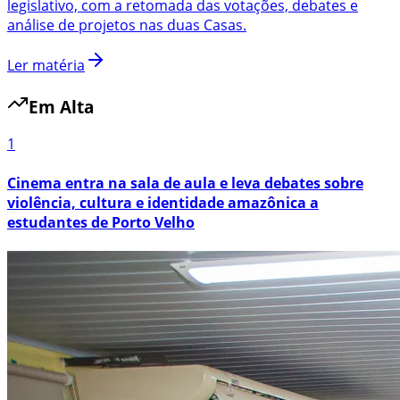
legislativo, com a retomada das votações, debates e
análise de projetos nas duas Casas.
Ler matéria
Em Alta
1
Cinema entra na sala de aula e leva debates sobre
violência, cultura e identidade amazônica a
estudantes de Porto Velho