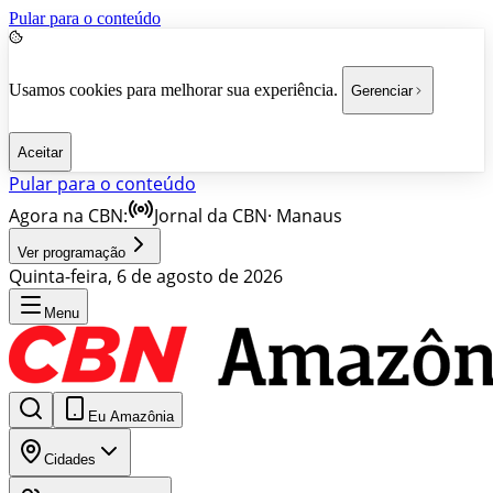
Pular para o conteúdo
Usamos cookies para melhorar sua experiência.
Gerenciar
Aceitar
Pular para o conteúdo
Agora na CBN:
Jornal da CBN
·
Manaus
Ver programação
Quinta-feira, 6 de agosto de 2026
Menu
Eu Amazônia
Cidades