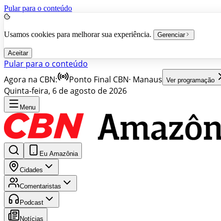
Pular para o conteúdo
Usamos cookies para melhorar sua experiência.
Gerenciar
Aceitar
Pular para o conteúdo
Agora na CBN:
Ponto Final CBN
·
Manaus
Ver programação
Quinta-feira, 6 de agosto de 2026
Menu
Eu Amazônia
Cidades
Comentaristas
Podcast
Notícias