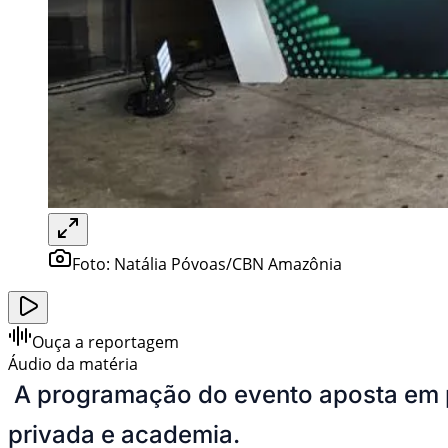
Foto:
Natália Póvoas/CBN Amazônia
Ouça a reportagem
Áudio da matéria
A programação do evento aposta em pai
privada e academia.