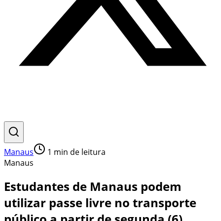
Manaus
1
min de leitura
Manaus
Estudantes de Manaus podem
utilizar passe livre no transporte
público a partir de segunda (6)