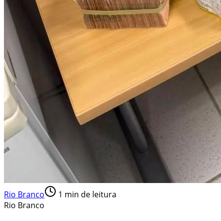
Rio Branco
1
min de leitura
Rio Branco