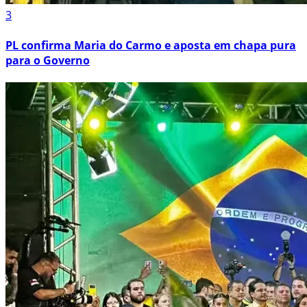
3
PL confirma Maria do Carmo e aposta em chapa pura
para o Governo