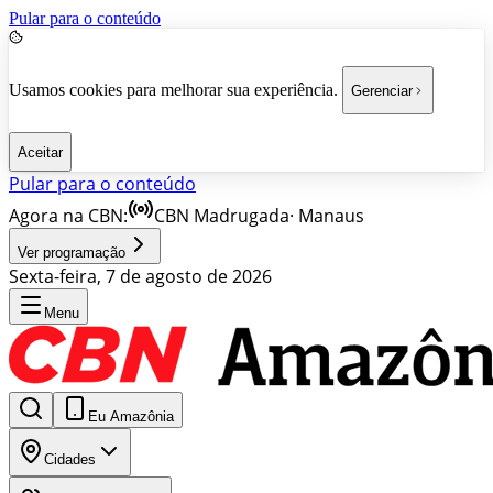
Pular para o conteúdo
Usamos cookies para melhorar sua experiência.
Gerenciar
Aceitar
Pular para o conteúdo
Agora na CBN:
CBN Madrugada
·
Manaus
Ver programação
Sexta-feira, 7 de agosto de 2026
Menu
Eu Amazônia
Cidades