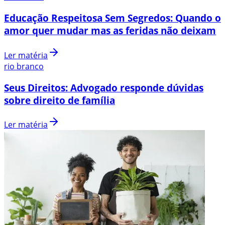
Educação Respeitosa Sem Segredos: Quando o
amor quer mudar mas as feridas não deixam
Ler matéria
rio branco
Seus Direitos: Advogado responde dúvidas
sobre direito de família
Ler matéria