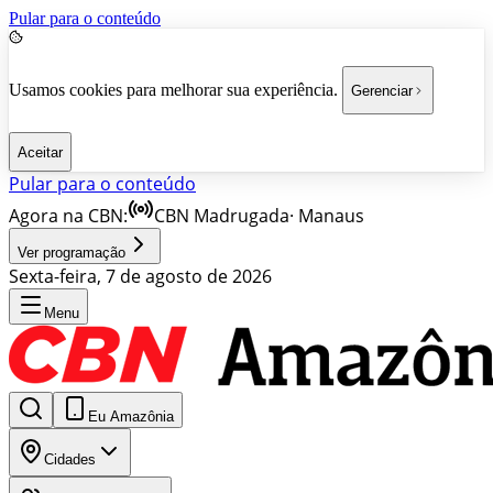
Pular para o conteúdo
Usamos cookies para melhorar sua experiência.
Gerenciar
Aceitar
Pular para o conteúdo
Agora na CBN:
CBN Madrugada
·
Manaus
Ver programação
Sexta-feira, 7 de agosto de 2026
Menu
Eu Amazônia
Cidades