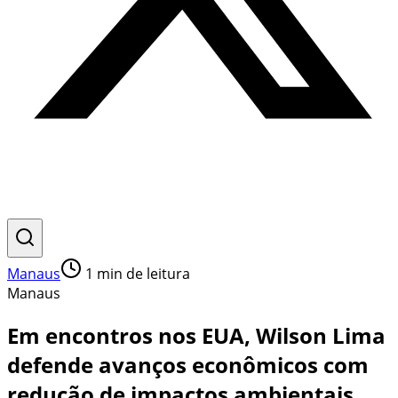
Manaus
1
min de leitura
Manaus
Em encontros nos EUA, Wilson Lima
defende avanços econômicos com
redução de impactos ambientais