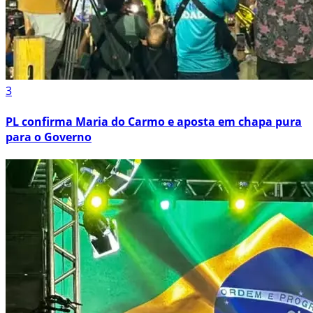
3
PL confirma Maria do Carmo e aposta em chapa pura
para o Governo