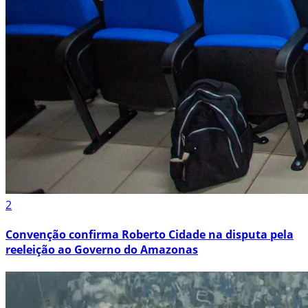
2
Convenção confirma Roberto Cidade na disputa pela
reeleição ao Governo do Amazonas