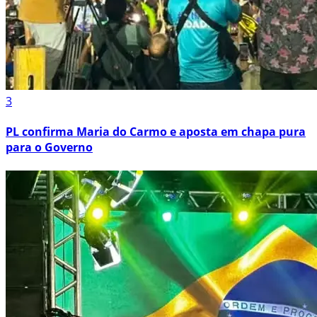
3
PL confirma Maria do Carmo e aposta em chapa pura
para o Governo