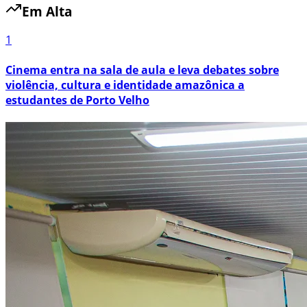
Em Alta
1
Cinema entra na sala de aula e leva debates sobre
violência, cultura e identidade amazônica a
estudantes de Porto Velho