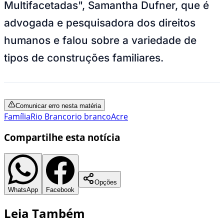
Multifacetadas", Samantha Dufner, que é
advogada e pesquisadora dos direitos
humanos e falou sobre a variedade de
tipos de construções familiares.
Comunicar erro nesta matéria
Família
Rio Branco
rio branco
Acre
Compartilhe esta notícia
Opções
WhatsApp
Facebook
Leia Também