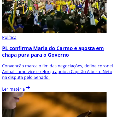
Política
PL confirma Maria do Carmo e aposta em
chapa pura para o Governo
Convenção marca o fim das negociações, define coronel
Aníbal como vice e reforça apoio a Capitão Alberto Neto
na disputa pelo Senado.
Ler matéria