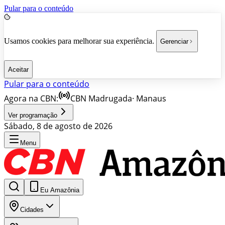
Pular para o conteúdo
Usamos cookies para melhorar sua experiência.
Gerenciar
Aceitar
Pular para o conteúdo
Agora na CBN:
CBN Madrugada
·
Manaus
Ver programação
Sábado, 8 de agosto de 2026
Menu
Eu Amazônia
Cidades