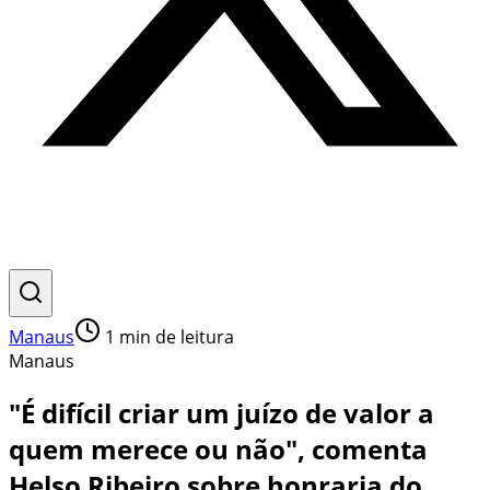
Manaus
1
min de leitura
Manaus
"É difícil criar um juízo de valor a
quem merece ou não", comenta
Helso Ribeiro sobre honraria do