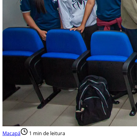
Macapá
1
min de leitura