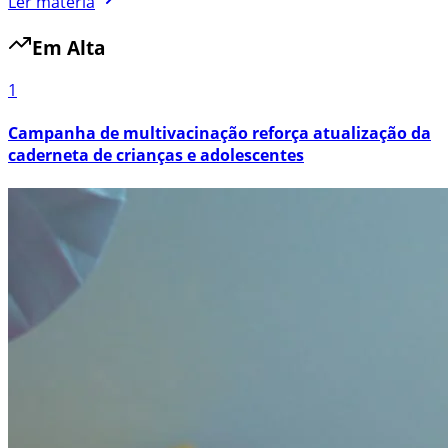
Ler matéria
Em Alta
1
Campanha de multivacinação reforça atualização da
caderneta de crianças e adolescentes