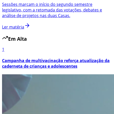
Sessões marcam o início do segundo semestre
legislativo, com a retomada das votações, debates e
análise de projetos nas duas Casas.
Ler matéria
Em Alta
1
Campanha de multivacinação reforça atualização da
caderneta de crianças e adolescentes