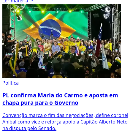
Ler matéria
Política
PL confirma Maria do Carmo e aposta em
chapa pura para o Governo
Convenção marca o fim das negociações, define coronel
Aníbal como vice e reforça apoio a Capitão Alberto Neto
na disputa pelo Senado.