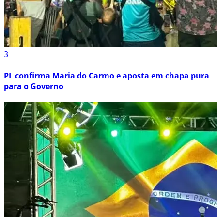
3
PL confirma Maria do Carmo e aposta em chapa pura
para o Governo