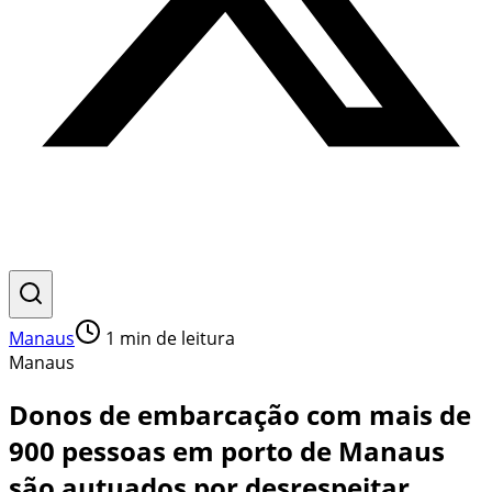
Manaus
1
min de leitura
Manaus
Donos de embarcação com mais de
900 pessoas em porto de Manaus
são autuados por desrespeitar