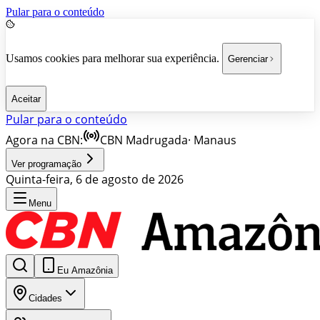
Pular para o conteúdo
Usamos cookies para melhorar sua experiência.
Gerenciar
Aceitar
Pular para o conteúdo
Agora na CBN:
CBN Madrugada
·
Manaus
Ver programação
Quinta-feira, 6 de agosto de 2026
Menu
Eu Amazônia
Cidades