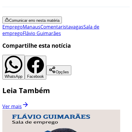
Comunicar erro nesta matéria
Emprego
Manaus
Comentarista
vagas
Sala de
emprego
Flávio Guimarães
Compartilhe esta notícia
Opções
WhatsApp
Facebook
Leia Também
Ver mais