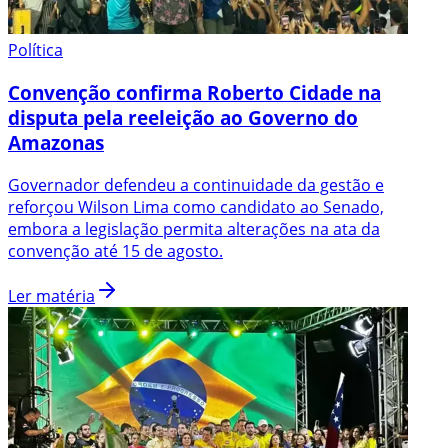
Política
Convenção confirma Roberto Cidade na
disputa pela reeleição ao Governo do
Amazonas
Governador defendeu a continuidade da gestão e
reforçou Wilson Lima como candidato ao Senado,
embora a legislação permita alterações na ata da
convenção até 15 de agosto.
Ler matéria