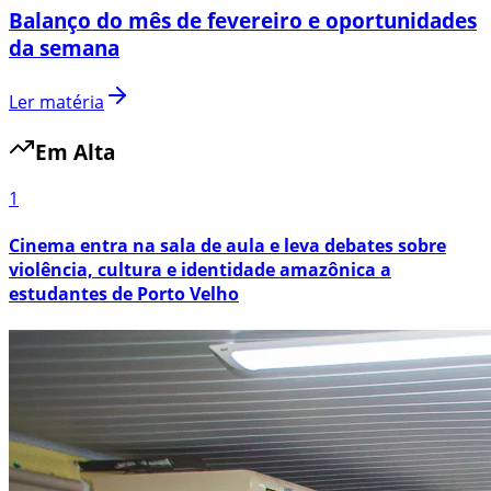
Balanço do mês de fevereiro e oportunidades
da semana
Ler matéria
Em Alta
1
Cinema entra na sala de aula e leva debates sobre
violência, cultura e identidade amazônica a
estudantes de Porto Velho