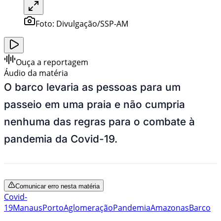
Foto:
Divulgação/SSP-AM
Ouça a reportagem
Áudio da matéria
O barco levaria as pessoas para um
passeio em uma praia e não cumpria
nenhuma das regras para o combate à
pandemia da Covid-19.
Comunicar erro nesta matéria
Covid-
19
Manaus
Porto
Aglomeração
Pandemia
Amazonas
Barco