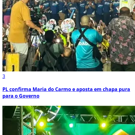
3
PL confirma Maria do Carmo e aposta em chapa pura
para o Governo