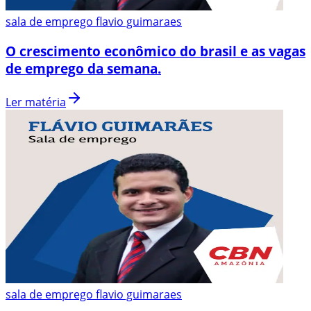
sala de emprego flavio guimaraes
O crescimento econômico do brasil e as vagas
de emprego da semana.
Ler matéria
sala de emprego flavio guimaraes