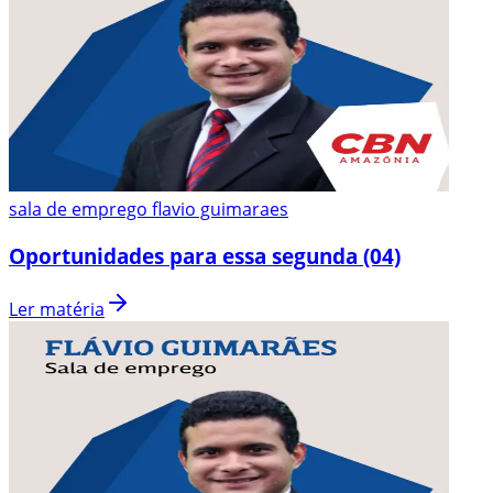
sala de emprego flavio guimaraes
Oportunidades para essa segunda (04)
Ler matéria