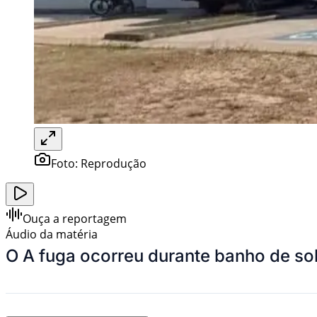
Foto:
Reprodução
Ouça a reportagem
Áudio da matéria
O
A fuga ocorreu durante banho de sol