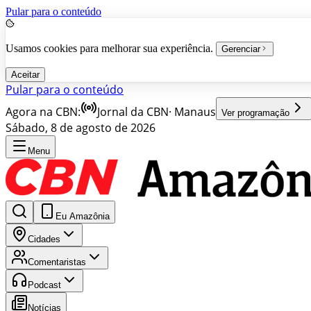
Pular para o conteúdo
Usamos cookies para melhorar sua experiência.
Gerenciar
Aceitar
Pular para o conteúdo
Agora na CBN:
Jornal da CBN
·
Manaus
Ver programação
Sábado, 8 de agosto de 2026
Menu
Eu Amazônia
Cidades
Comentaristas
Podcast
Notícias