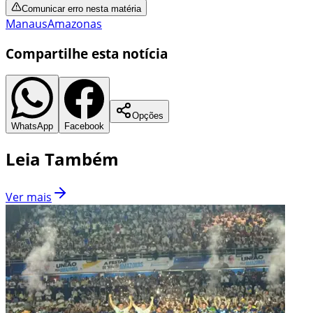
Comunicar erro nesta matéria
Manaus
Amazonas
Compartilhe esta notícia
Opções
WhatsApp
Facebook
Leia Também
Ver mais