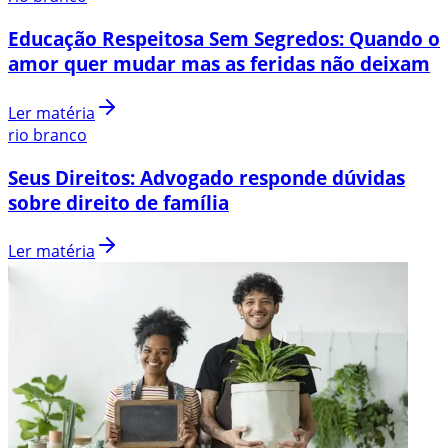
Educação Respeitosa Sem Segredos: Quando o
amor quer mudar mas as feridas não deixam
Ler matéria
rio branco
Seus Direitos: Advogado responde dúvidas
sobre direito de família
Ler matéria