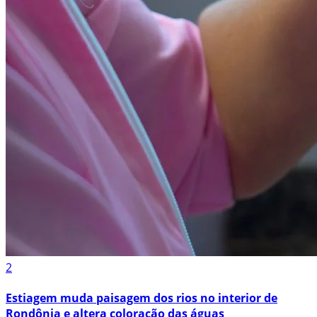
2
Estiagem muda paisagem dos rios no interior de
Rondônia e altera coloração das águas