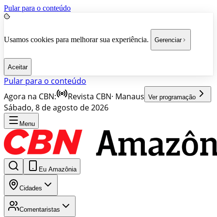
Pular para o conteúdo
Usamos cookies para melhorar sua experiência.
Gerenciar
Aceitar
Pular para o conteúdo
Agora na CBN:
Revista CBN
·
Manaus
Ver programação
Sábado, 8 de agosto de 2026
Menu
Eu Amazônia
Cidades
Comentaristas