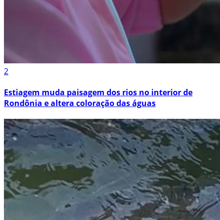
2
Estiagem muda paisagem dos rios no interior de
Rondônia e altera coloração das águas