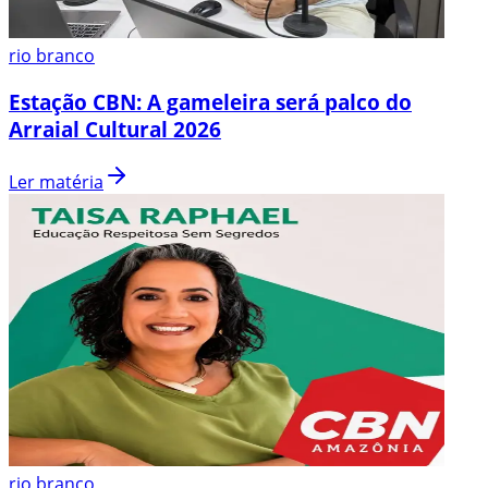
rio branco
Estação CBN: A gameleira será palco do
Arraial Cultural 2026
Ler matéria
rio branco