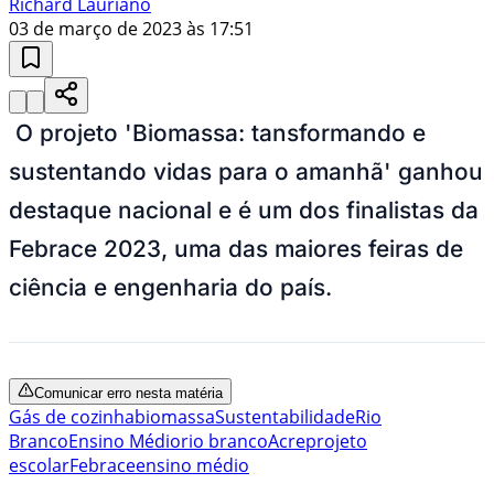
Richard Lauriano
03 de março de 2023 às 17:51
O projeto 'Biomassa: tansformando e
sustentando vidas para o amanhã' ganhou
destaque nacional e é um dos finalistas da
Febrace 2023, uma das maiores feiras de
ciência e engenharia do país.
Comunicar erro nesta matéria
Gás de cozinha
biomassa
Sustentabilidade
Rio
Branco
Ensino Médio
rio branco
Acre
projeto
escolar
Febrace
ensino médio