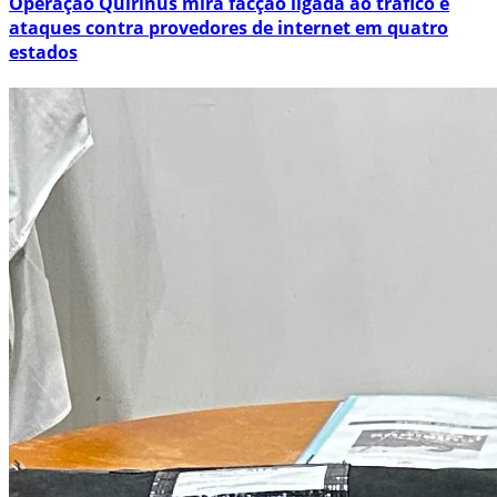
Operação Quirinus mira facção ligada ao tráfico e
ataques contra provedores de internet em quatro
estados