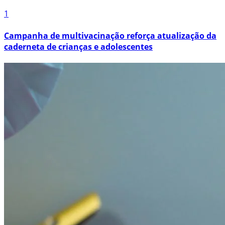
1
Campanha de multivacinação reforça atualização da
caderneta de crianças e adolescentes