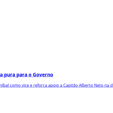
a pura para o Governo
íbal como vice e reforça apoio a Capitão Alberto Neto na d