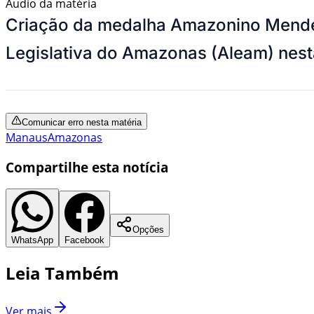
Áudio da matéria
Criação da medalha Amazonino Mendes
Legislativa do Amazonas (Aleam) nest
Comunicar erro nesta matéria
Manaus
Amazonas
Compartilhe esta notícia
Opções
WhatsApp
Facebook
Leia Também
Ver mais