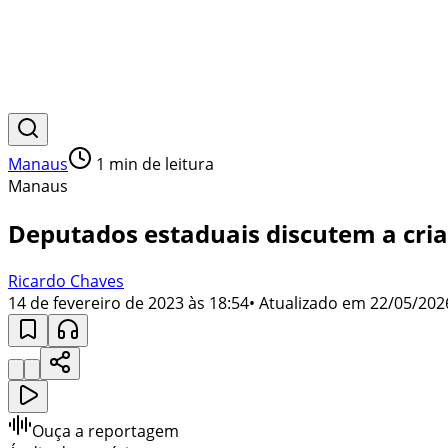
Manaus
1
min de leitura
Manaus
Deputados estaduais discutem a c
Ricardo Chaves
14 de fevereiro de 2023 às 18:54
• Atualizado em
22/05/202
Ouça a reportagem