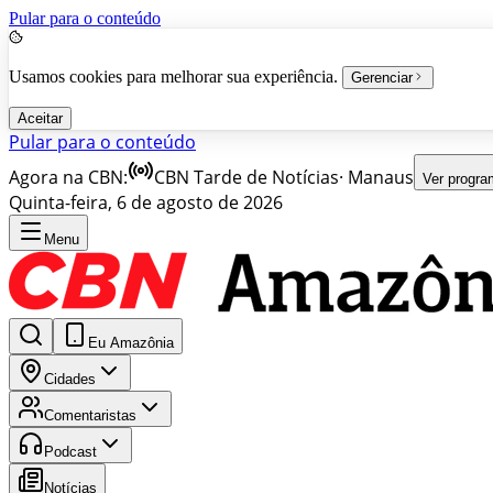
Pular para o conteúdo
Usamos cookies para melhorar sua experiência.
Gerenciar
Aceitar
Pular para o conteúdo
Agora na CBN:
CBN Tarde de Notícias
·
Manaus
Ver progr
Quinta-feira, 6 de agosto de 2026
Menu
Eu Amazônia
Cidades
Comentaristas
Podcast
Notícias