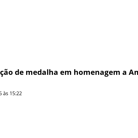
riação de medalha em homenagem a 
6 às 15:22