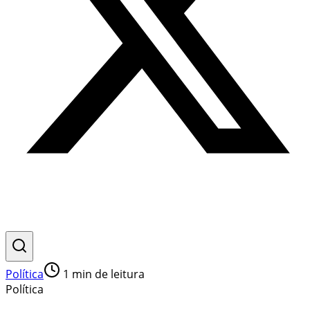
Política
1
min de leitura
Política