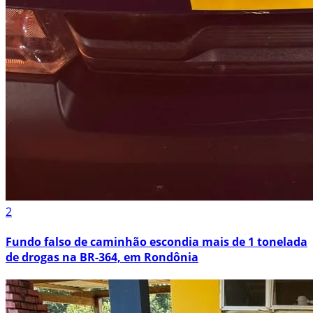
2
Fundo falso de caminhão escondia mais de 1 tonelada
de drogas na BR-364, em Rondônia