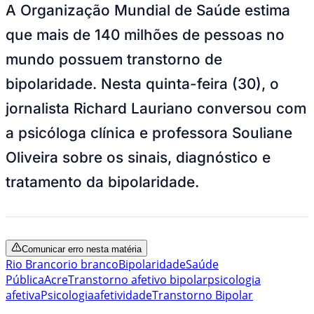
A Organização Mundial de Saúde estima
que mais de 140 milhões de pessoas no
mundo possuem transtorno de
bipolaridade. Nesta quinta-feira (30), o
jornalista Richard Lauriano conversou com
a psicóloga clínica e professora Souliane
Oliveira sobre os sinais, diagnóstico e
tratamento da bipolaridade.
Comunicar erro nesta matéria
Rio Branco
rio branco
Bipolaridade
Saúde
Pública
Acre
Transtorno afetivo bipolar
psicologia
afetiva
Psicologia
afetividade
Transtorno Bipolar