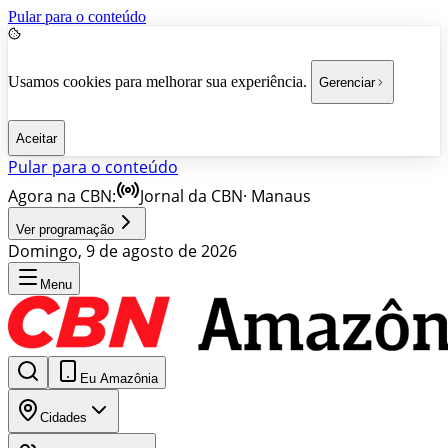
Pular para o conteúdo
Usamos cookies para melhorar sua experiência.
Gerenciar
Aceitar
Pular para o conteúdo
Agora na CBN:
Jornal da CBN
·
Manaus
Ver programação
Domingo, 9 de agosto de 2026
Menu
Eu Amazônia
Cidades