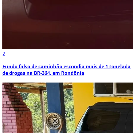
2
Fundo falso de caminhão escondia mais de 1 tonelada
de drogas na BR-364, em Rondônia