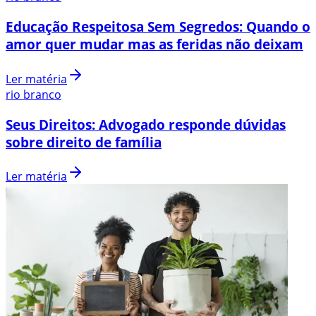
Educação Respeitosa Sem Segredos: Quando o
amor quer mudar mas as feridas não deixam
Ler matéria
rio branco
Seus Direitos: Advogado responde dúvidas
sobre direito de família
Ler matéria