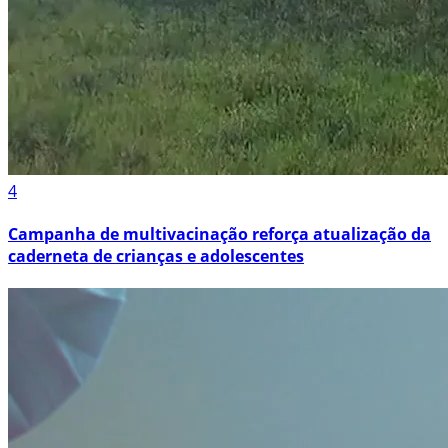
4
Campanha de multivacinação reforça atualização da
caderneta de crianças e adolescentes