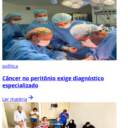
politica
Câncer no peritônio exige diagnóstico
especializado
Ler matéria