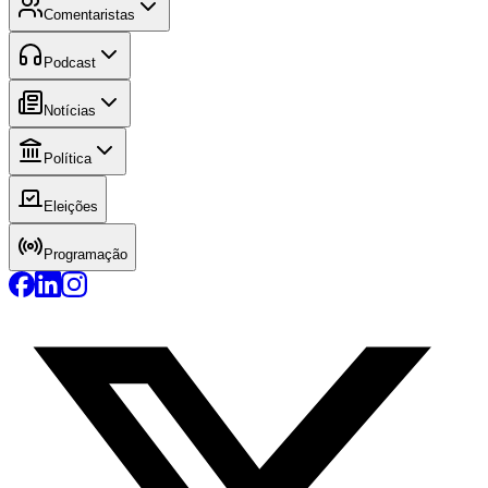
Comentaristas
Podcast
Notícias
Política
Eleições
Programação