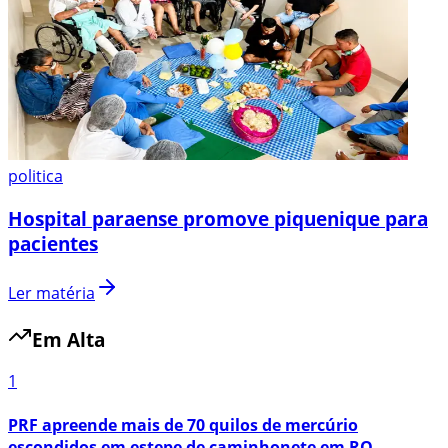
politica
Hospital paraense promove piquenique para
pacientes
Ler matéria
Em Alta
1
PRF apreende mais de 70 quilos de mercúrio
escondidos em estepe de caminhonete em RO