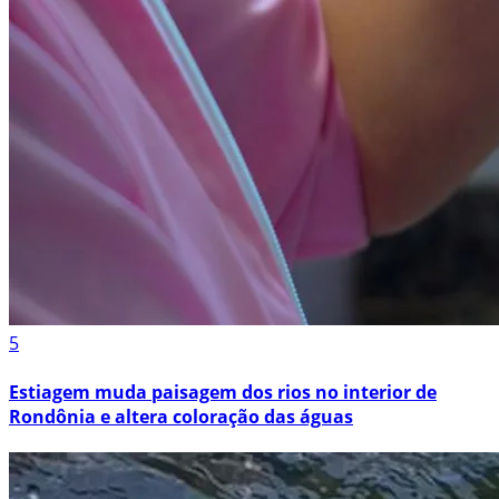
5
Estiagem muda paisagem dos rios no interior de
Rondônia e altera coloração das águas