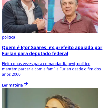
politica
Quem é Igor Soares, ex-prefeito apoiado por
Furlan para deputado federal
Eleito duas vezes para comandar Itapevi, político
mantém parceria com a família Furlan desde o fim dos
anos 2000
Ler matéria