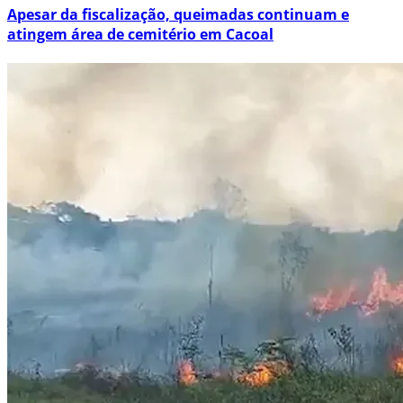
Apesar da fiscalização, queimadas continuam e
atingem área de cemitério em Cacoal