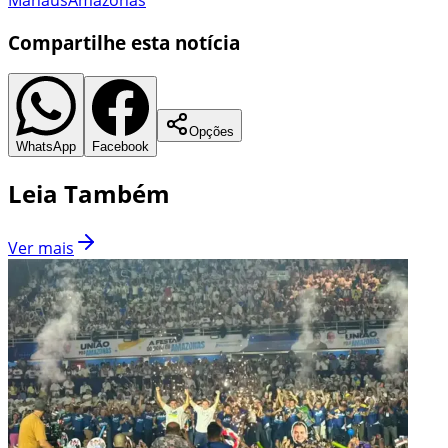
Compartilhe esta notícia
Opções
WhatsApp
Facebook
Leia Também
Ver mais