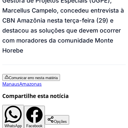
Gestora de Projetos Especiais (UGPE),
Marcellus Campelo, concedeu entrevista à
CBN Amazônia nesta terça-feira (29) e
destacou as soluções que devem ocorrer
com moradores da comunidade Monte
Horebe
Comunicar erro nesta matéria
Manaus
Amazonas
Compartilhe esta notícia
Opções
WhatsApp
Facebook