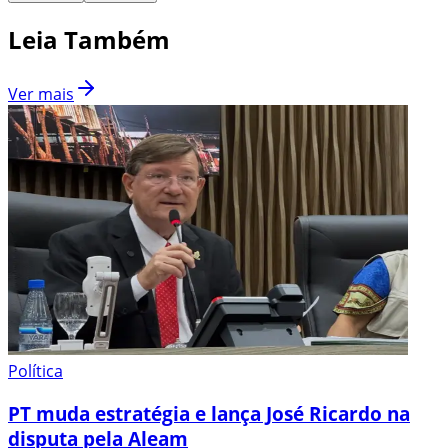
Leia Também
Ver mais
Política
PT muda estratégia e lança José Ricardo na
disputa pela Aleam