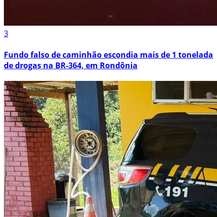
3
Fundo falso de caminhão escondia mais de 1 tonelada
de drogas na BR-364, em Rondônia