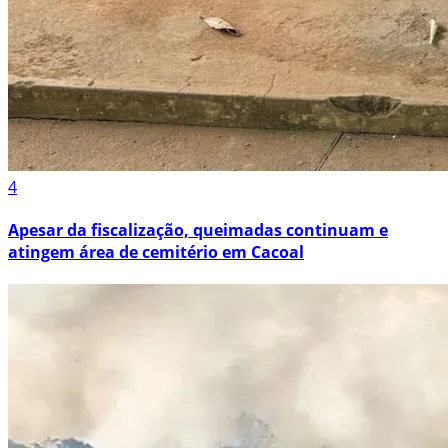
4
Apesar da fiscalização, queimadas continuam e
atingem área de cemitério em Cacoal