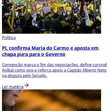
Política
PL confirma Maria do Carmo e aposta em
chapa pura para o Governo
Convenção marca o fim das negociações, define coronel
Aníbal como vice e reforça apoio a Capitão Alberto Neto
na disputa pelo Senado.
Ler matéria