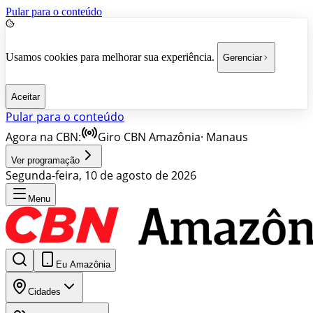
Pular para o conteúdo
Usamos cookies para melhorar sua experiência.
Gerenciar
Aceitar
Pular para o conteúdo
Agora na CBN:
Giro CBN Amazônia
·
Manaus
Ver programação
Segunda-feira, 10 de agosto de 2026
Menu
Eu Amazônia
Cidades