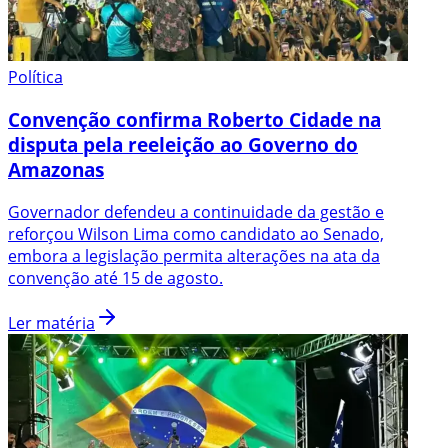
Política
Convenção confirma Roberto Cidade na
disputa pela reeleição ao Governo do
Amazonas
Governador defendeu a continuidade da gestão e
reforçou Wilson Lima como candidato ao Senado,
embora a legislação permita alterações na ata da
convenção até 15 de agosto.
Ler matéria