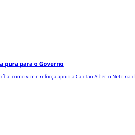
a pura para o Governo
íbal como vice e reforça apoio a Capitão Alberto Neto na d