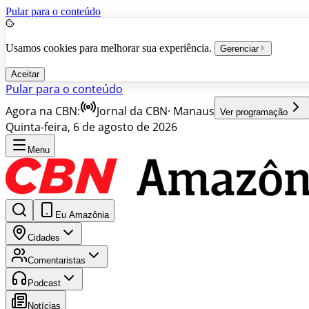
Pular para o conteúdo
Usamos cookies para melhorar sua experiência.
Gerenciar
Aceitar
Pular para o conteúdo
Agora na CBN:
Jornal da CBN
·
Manaus
Ver programação
Quinta-feira, 6 de agosto de 2026
Menu
Eu Amazônia
Cidades
Comentaristas
Podcast
Notícias