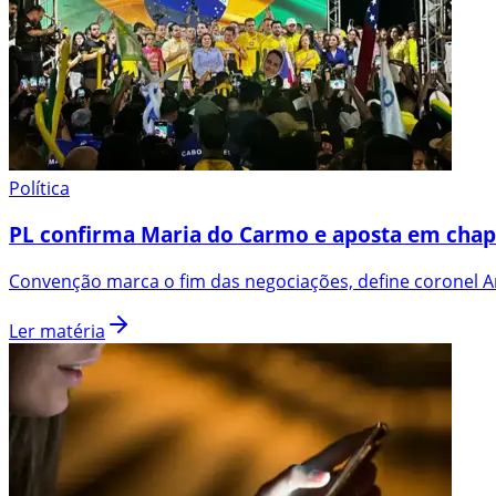
Política
PL confirma Maria do Carmo e aposta em chap
Convenção marca o fim das negociações, define coronel An
Ler matéria