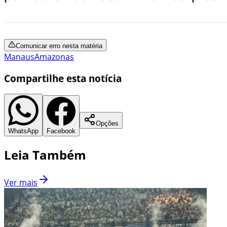
Comunicar erro nesta matéria
Manaus
Amazonas
Compartilhe esta notícia
Opções
WhatsApp
Facebook
Leia Também
Ver mais