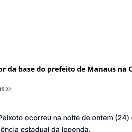
or da base do prefeito de Manaus na C
15:22
 Peixoto ocorreu na noite de ontem (24)
ência estadual da legenda.