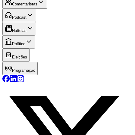
Comentaristas
Podcast
Notícias
Política
Eleições
Programação