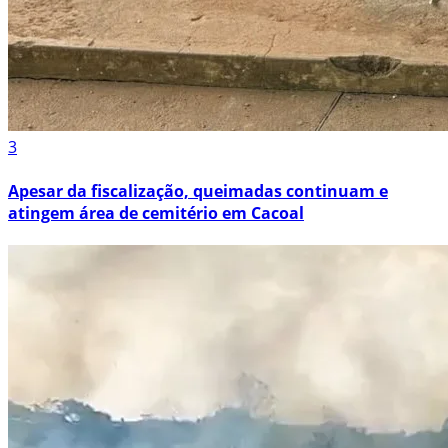
3
Apesar da fiscalização, queimadas continuam e
atingem área de cemitério em Cacoal