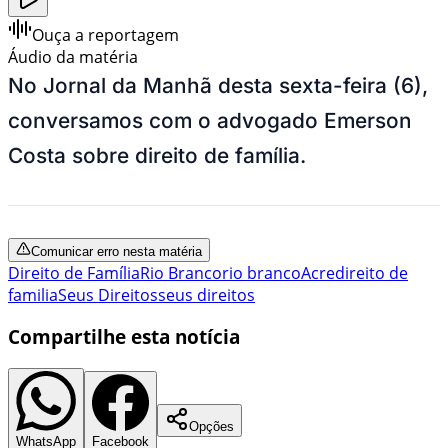
Ouça a reportagem
Áudio da matéria
No Jornal da Manhã desta sexta-feira (6),
conversamos com o advogado Emerson
Costa sobre direito de família.
Comunicar erro nesta matéria
Direito de Família
Rio Branco
rio branco
Acre
direito de
familia
Seus Direitos
seus direitos
Compartilhe esta notícia
Opções
WhatsApp
Facebook