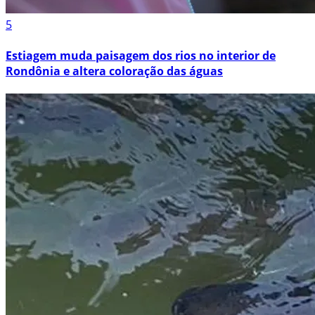
5
Estiagem muda paisagem dos rios no interior de
Rondônia e altera coloração das águas