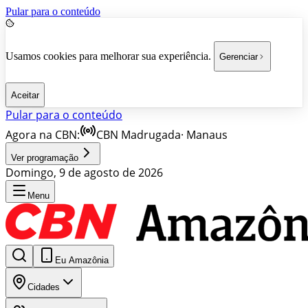
Pular para o conteúdo
Usamos cookies para melhorar sua experiência.
Gerenciar
Aceitar
Pular para o conteúdo
Agora na CBN:
CBN Madrugada
·
Manaus
Ver programação
Domingo, 9 de agosto de 2026
Menu
Eu Amazônia
Cidades