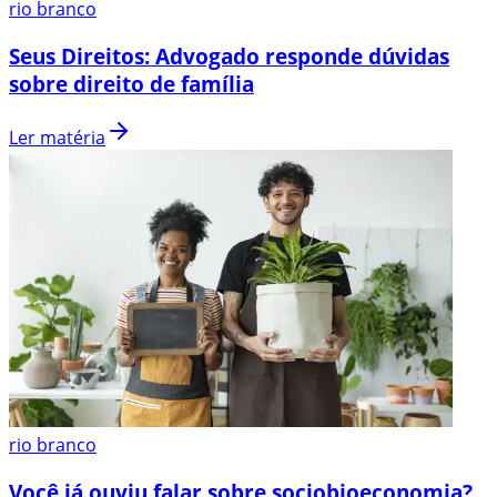
rio branco
Seus Direitos: Advogado responde dúvidas
sobre direito de família
Ler matéria
rio branco
Você já ouviu falar sobre sociobioeconomia?