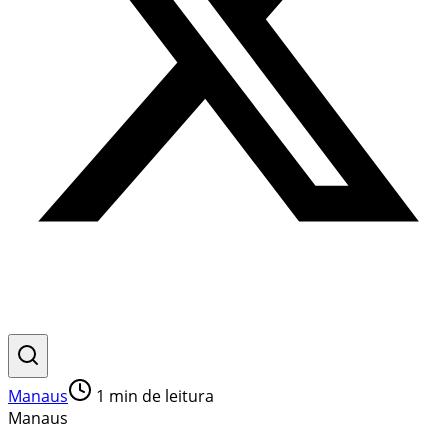
Manaus
1
min de leitura
Manaus