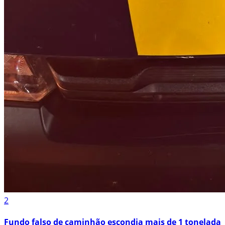
2
Fundo falso de caminhão escondia mais de 1 tonelada