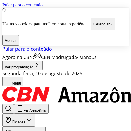
Pular para o conteúdo
Usamos cookies para melhorar sua experiência.
Gerenciar
Aceitar
Pular para o conteúdo
Agora na CBN:
CBN Madrugada
·
Manaus
Ver programação
Segunda-feira, 10 de agosto de 2026
Menu
Eu Amazônia
Cidades