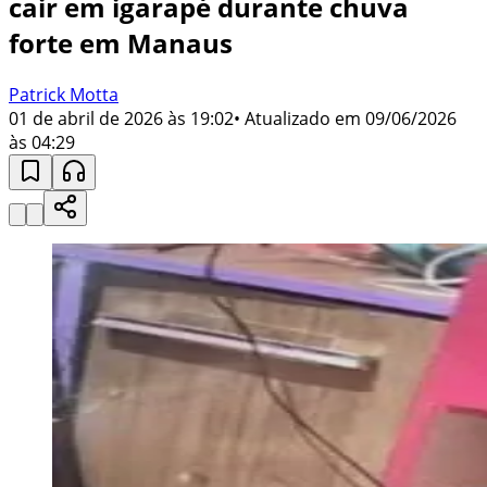
cair em igarapé durante chuva
forte em Manaus
Patrick Motta
01 de abril de 2026 às 19:02
• Atualizado em
09/06/2026
às 04:29