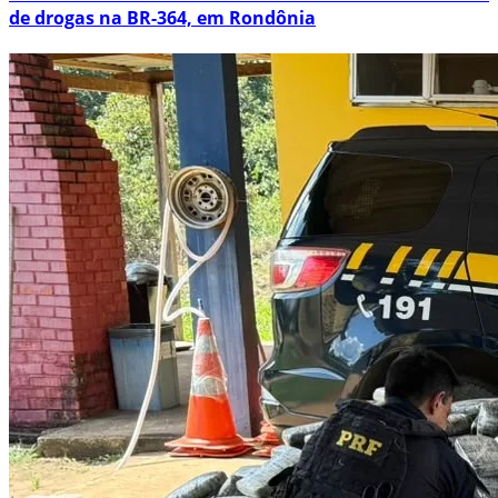
de drogas na BR-364, em Rondônia