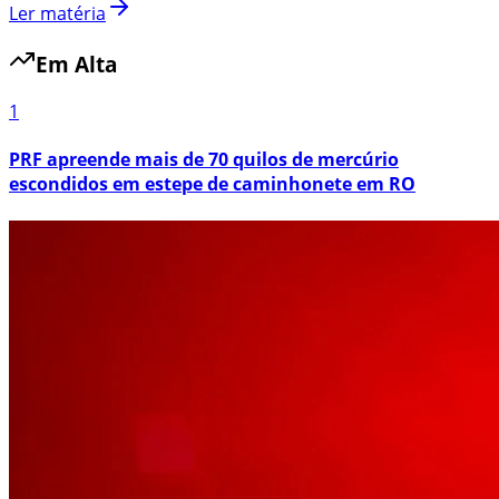
Ler matéria
Em Alta
1
PRF apreende mais de 70 quilos de mercúrio
escondidos em estepe de caminhonete em RO