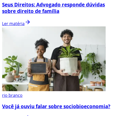
Seus Direitos: Advogado responde dúvidas
sobre direito de família
Ler matéria
rio branco
Você já ouviu falar sobre sociobioeconomia?