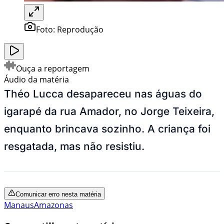
Foto:
Reprodução
Ouça a reportagem
Áudio da matéria
Théo Lucca desapareceu nas águas do
igarapé da rua Amador, no Jorge Teixeira,
enquanto brincava sozinho. A criança foi
resgatada, mas não resistiu.
Comunicar erro nesta matéria
Manaus
Amazonas