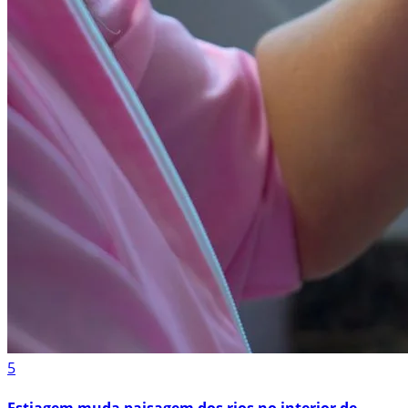
5
Estiagem muda paisagem dos rios no interior de