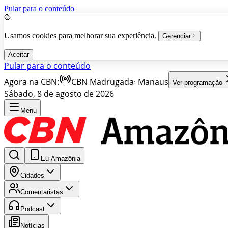
Pular para o conteúdo
Usamos cookies para melhorar sua experiência.
Gerenciar
Aceitar
Pular para o conteúdo
Agora na CBN:
CBN Madrugada
·
Manaus
Ver programação
Sábado, 8 de agosto de 2026
Menu
Eu Amazônia
Cidades
Comentaristas
Podcast
Notícias