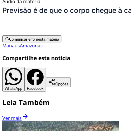
Áudio da matéria
Previsão é de que o corpo chegue à ca
Comunicar erro nesta matéria
Manaus
Amazonas
Compartilhe esta notícia
Opções
WhatsApp
Facebook
Leia Também
Ver mais