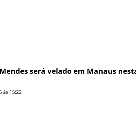
Mendes será velado em Manaus nesta
6 às 15:22