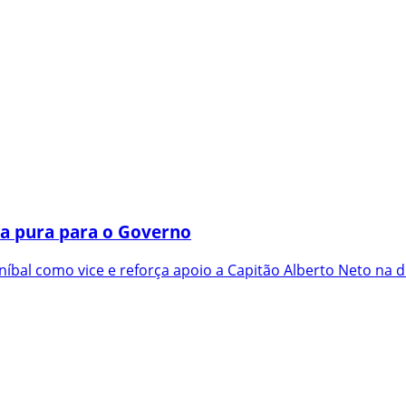
a pura para o Governo
íbal como vice e reforça apoio a Capitão Alberto Neto na d