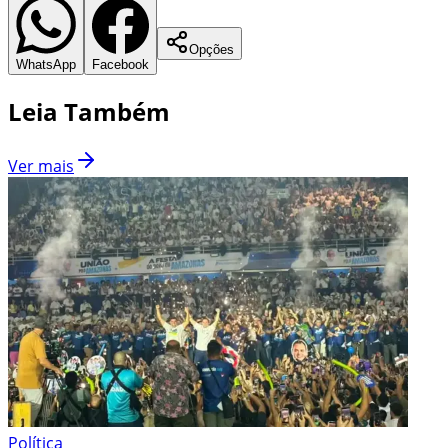
Opções
WhatsApp
Facebook
Leia Também
Ver mais
Política