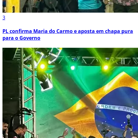
3
PL confirma Maria do Carmo e aposta em chapa pura
para o Governo