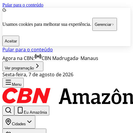
Pular para o conteúdo
Usamos cookies para melhorar sua experiência.
Gerenciar
Aceitar
Pular para o conteúdo
Agora na CBN:
CBN Madrugada
·
Manaus
Ver programação
Sexta-feira, 7 de agosto de 2026
Menu
Eu Amazônia
Cidades