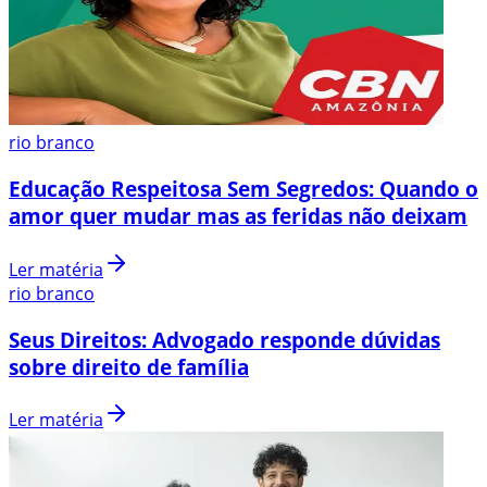
rio branco
Educação Respeitosa Sem Segredos: Quando o
amor quer mudar mas as feridas não deixam
Ler matéria
rio branco
Seus Direitos: Advogado responde dúvidas
sobre direito de família
Ler matéria