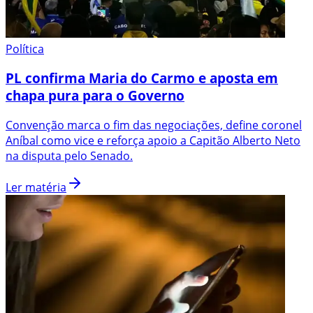
Política
PL confirma Maria do Carmo e aposta em
chapa pura para o Governo
Convenção marca o fim das negociações, define coronel
Aníbal como vice e reforça apoio a Capitão Alberto Neto
na disputa pelo Senado.
Ler matéria