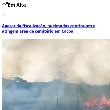
Em Alta
1
Apesar da fiscalização, queimadas continuam e
atingem área de cemitério em Cacoal