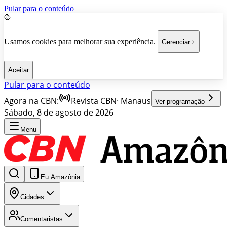
Pular para o conteúdo
Usamos cookies para melhorar sua experiência.
Gerenciar
Aceitar
Pular para o conteúdo
Agora na CBN:
Revista CBN
·
Manaus
Ver programação
Sábado, 8 de agosto de 2026
Menu
Eu Amazônia
Cidades
Comentaristas