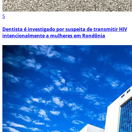
5
Dentista é investigado por suspeita de transmitir HIV
intencionalmente a mulheres em Rondônia