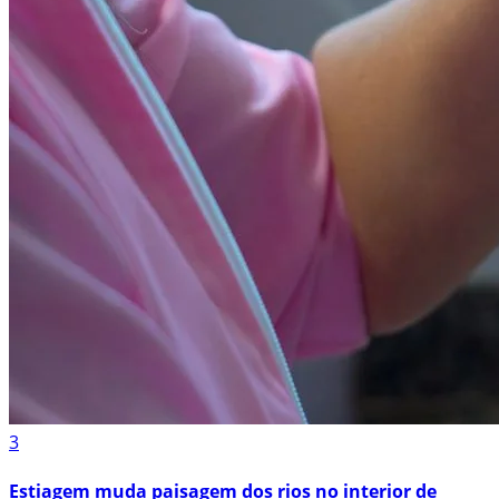
3
Estiagem muda paisagem dos rios no interior de