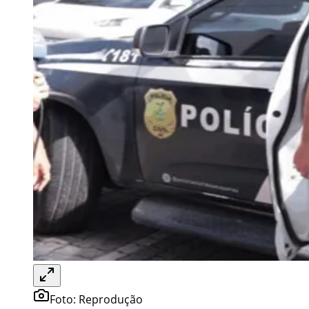
Foto:
Reprodução