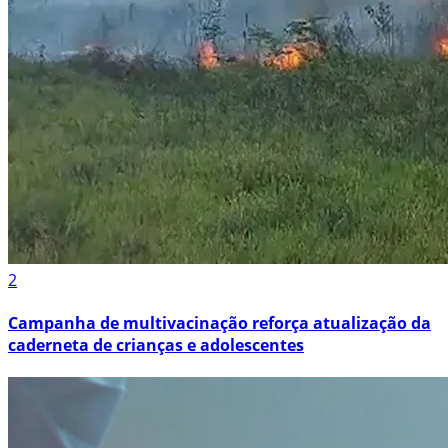
2
Campanha de multivacinação reforça atualização da
caderneta de crianças e adolescentes