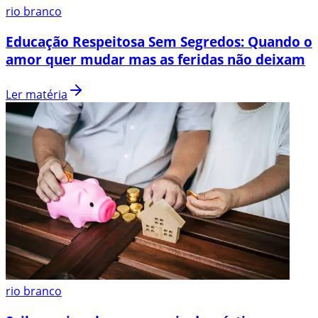
rio branco
Educação Respeitosa Sem Segredos: Quando o
amor quer mudar mas as feridas não deixam
Ler matéria
rio branco