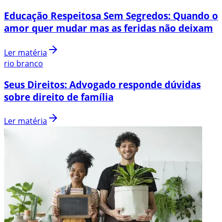
Educação Respeitosa Sem Segredos: Quando o
amor quer mudar mas as feridas não deixam
Ler matéria
rio branco
Seus Direitos: Advogado responde dúvidas
sobre direito de família
Ler matéria