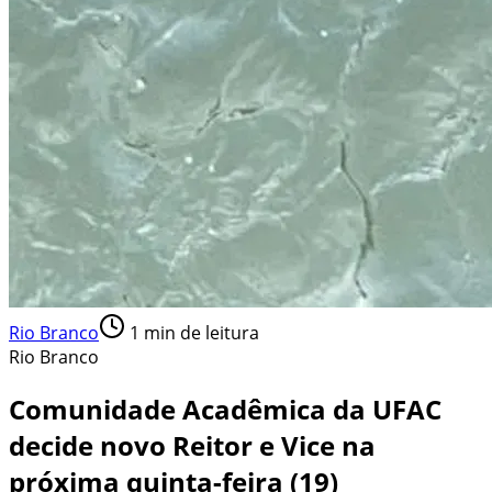
Rio Branco
1
min de leitura
Rio Branco
Comunidade Acadêmica da UFAC
decide novo Reitor e Vice na
próxima quinta-feira (19)