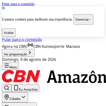
Pular para o conteúdo
Usamos cookies para melhorar sua experiência.
Gerenciar
Aceitar
Pular para o conteúdo
Agora na CBN:
CBN Autoesporte
·
Manaus
Ver programação
Domingo, 9 de agosto de 2026
Menu
Eu Amazônia
Cidades