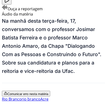
Ouça a reportagem
Áudio da matéria
Na manhã desta terça-feira, 17,
conversamos com o professor Josimar
Batista Ferreira e o professor Marco
Antonio Amaro, da Chapa "Dialogando
Com as Pessoas e Construindo o Futuro".
Sobre sua candidatura e planos para a
reitoria e vice-reitoria da Ufac.
Comunicar erro nesta matéria
Rio Branco
rio branco
Acre