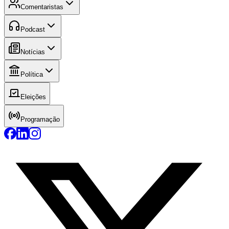
Comentaristas
Podcast
Notícias
Política
Eleições
Programação