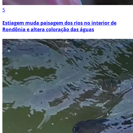
5
Estiagem muda paisagem dos rios no interior de
Rondônia e altera coloração das águas