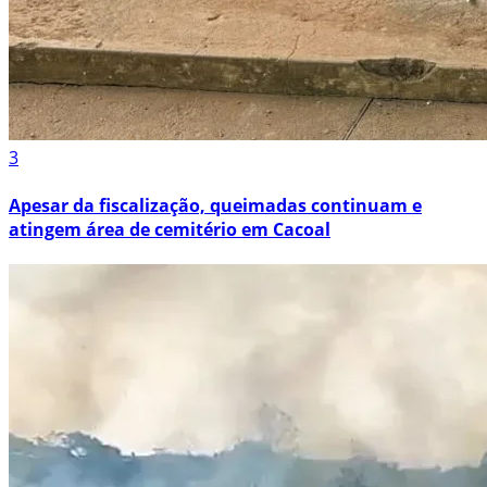
3
Apesar da fiscalização, queimadas continuam e
atingem área de cemitério em Cacoal