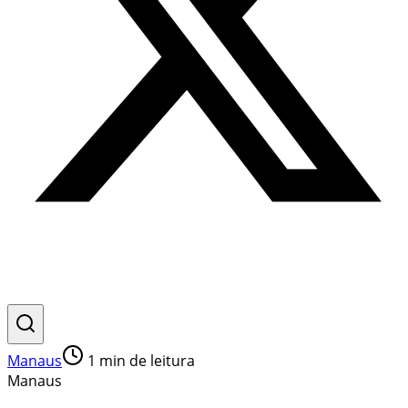
Manaus
1
min de leitura
Manaus