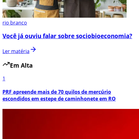
rio branco
Você já ouviu falar sobre sociobioeconomia?
Ler matéria
Em Alta
1
PRF apreende mais de 70 quilos de mercúrio
escondidos em estepe de caminhonete em RO