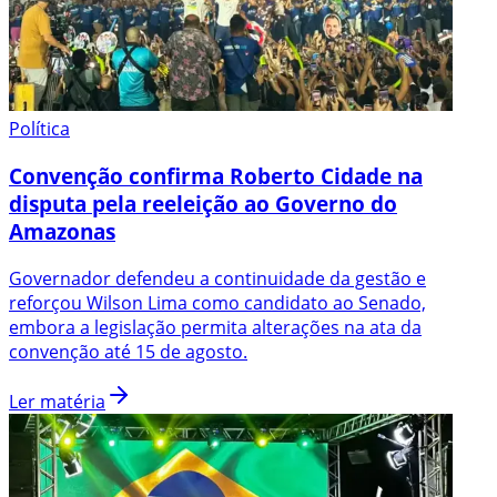
Política
Convenção confirma Roberto Cidade na
disputa pela reeleição ao Governo do
Amazonas
Governador defendeu a continuidade da gestão e
reforçou Wilson Lima como candidato ao Senado,
embora a legislação permita alterações na ata da
convenção até 15 de agosto.
Ler matéria