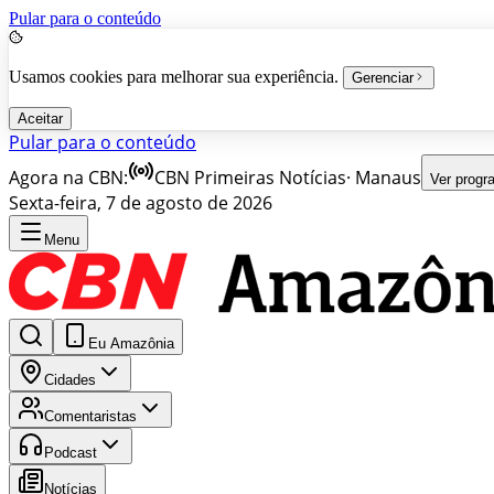
Pular para o conteúdo
Usamos cookies para melhorar sua experiência.
Gerenciar
Aceitar
Pular para o conteúdo
Agora na CBN:
CBN Primeiras Notícias
·
Manaus
Ver prog
Sexta-feira, 7 de agosto de 2026
Menu
Eu Amazônia
Cidades
Comentaristas
Podcast
Notícias