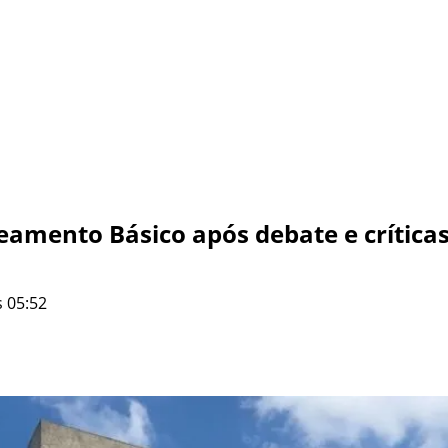
amento Básico após debate e críticas
 05:52