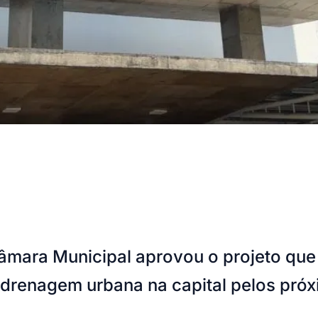
mara Municipal aprovou o projeto que 
e drenagem urbana na capital pelos pró