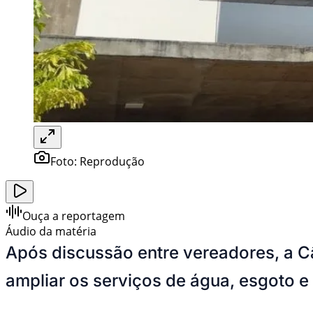
Foto:
Reprodução
Ouça a reportagem
Áudio da matéria
Após discussão entre vereadores, a Câ
ampliar os serviços de água, esgoto 