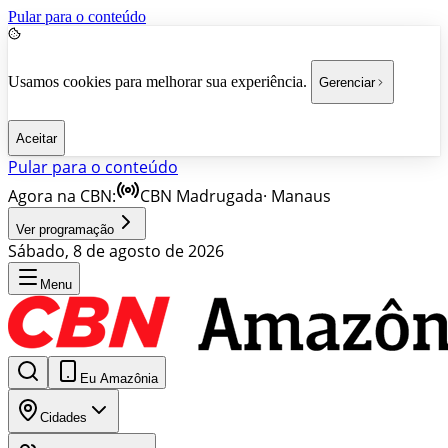
Pular para o conteúdo
Usamos cookies para melhorar sua experiência.
Gerenciar
Aceitar
Pular para o conteúdo
Agora na CBN:
CBN Madrugada
·
Manaus
Ver programação
Sábado, 8 de agosto de 2026
Menu
Eu Amazônia
Cidades