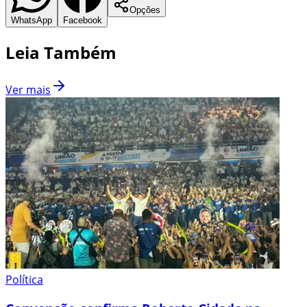
Opções
WhatsApp
Facebook
Leia Também
Ver mais
Política