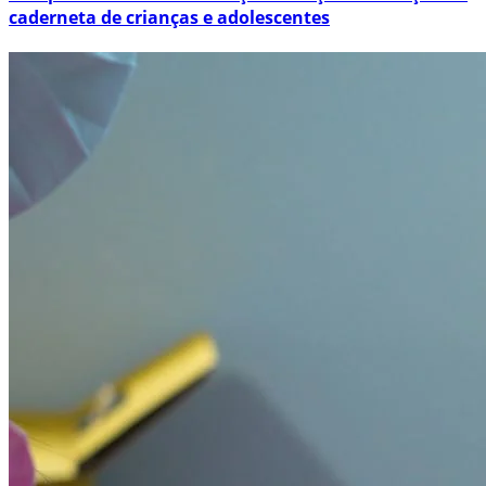
caderneta de crianças e adolescentes