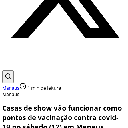
Manaus
1
min de leitura
Manaus
Casas de show vão funcionar como
pontos de vacinação contra covid-
19 no sábado (12) em Manaus