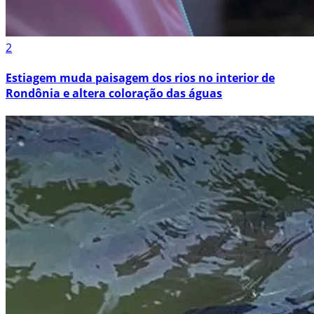
2
Estiagem muda paisagem dos rios no interior de
Rondônia e altera coloração das águas