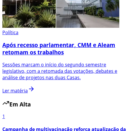
Política
Após recesso parlamentar, CMM e Aleam
retomam os trabalhos
Sessões marcam o início do segundo semestre
legislativo, com a retomada das votações, debates e
análise de projetos nas duas Casas.
Ler matéria
Em Alta
1
Campanha de multivacinação reforça atualização da