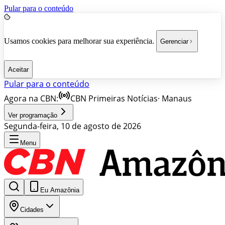
Pular para o conteúdo
Usamos cookies para melhorar sua experiência.
Gerenciar
Aceitar
Pular para o conteúdo
Agora na CBN:
CBN Primeiras Notícias
·
Manaus
Ver programação
Segunda-feira, 10 de agosto de 2026
Menu
Eu Amazônia
Cidades