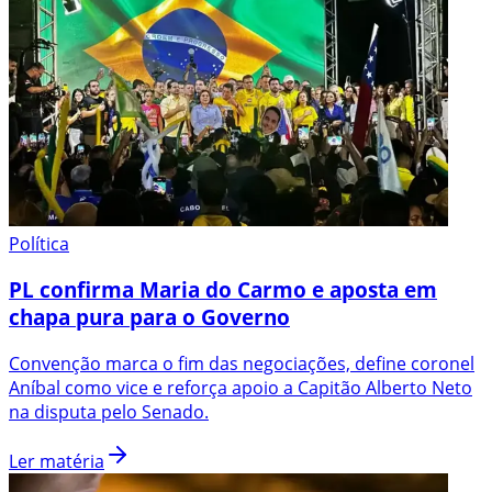
Política
PL confirma Maria do Carmo e aposta em
chapa pura para o Governo
Convenção marca o fim das negociações, define coronel
Aníbal como vice e reforça apoio a Capitão Alberto Neto
na disputa pelo Senado.
Ler matéria