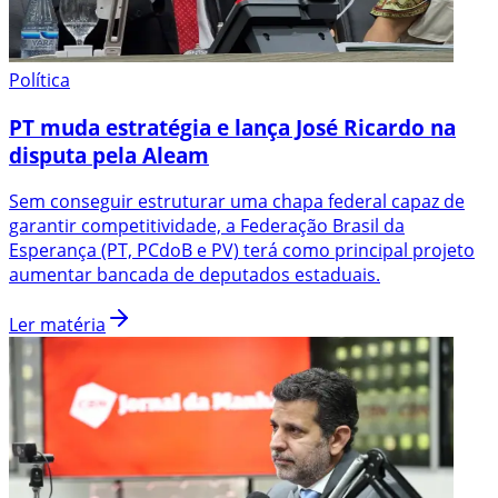
Política
PT muda estratégia e lança José Ricardo na
disputa pela Aleam
Sem conseguir estruturar uma chapa federal capaz de
garantir competitividade, a Federação Brasil da
Esperança (PT, PCdoB e PV) terá como principal projeto
aumentar bancada de deputados estaduais.
Ler matéria