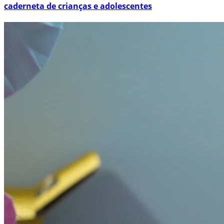
caderneta de crianças e adolescentes