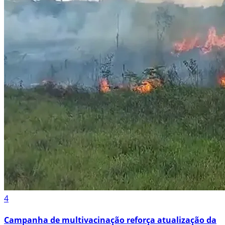
4
Campanha de multivacinação reforça atualização da