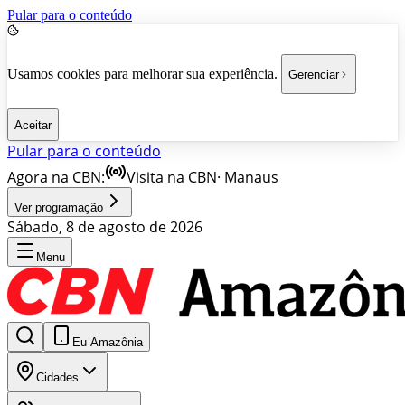
Pular para o conteúdo
Usamos cookies para melhorar sua experiência.
Gerenciar
Aceitar
Pular para o conteúdo
Agora na CBN:
Visita na CBN
·
Manaus
Ver programação
Sábado, 8 de agosto de 2026
Menu
Eu Amazônia
Cidades