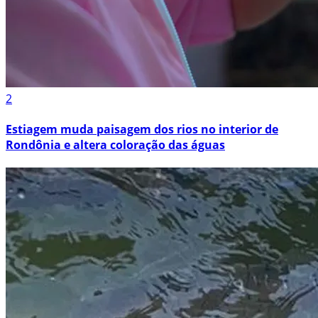
2
Estiagem muda paisagem dos rios no interior de
Rondônia e altera coloração das águas