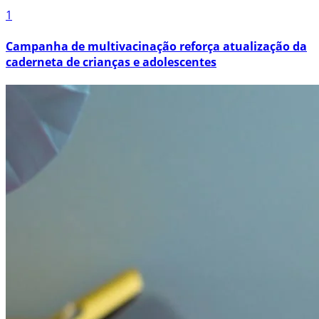
1
Campanha de multivacinação reforça atualização da
caderneta de crianças e adolescentes