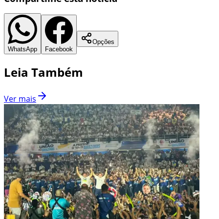
Opções
WhatsApp
Facebook
Leia Também
Ver mais