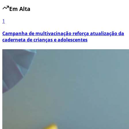
Em Alta
1
Campanha de multivacinação reforça atualização da
caderneta de crianças e adolescentes