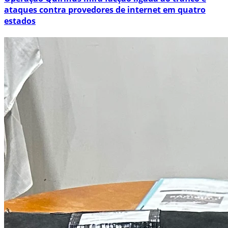
ataques contra provedores de internet em quatro
estados