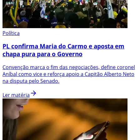
Política
PL confirma Maria do Carmo e aposta em
chapa pura para o Governo
Convenção marca o fim das negociações, define coronel
Aníbal como vice e reforça apoio a Capitão Alberto Neto
na disputa pelo Senado.
Ler matéria