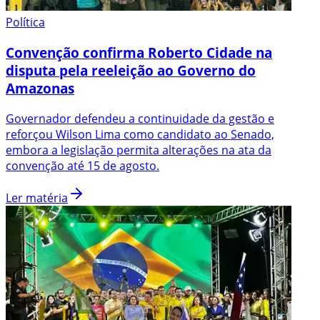
Política
Convenção confirma Roberto Cidade na
disputa pela reeleição ao Governo do
Amazonas
Governador defendeu a continuidade da gestão e
reforçou Wilson Lima como candidato ao Senado,
embora a legislação permita alterações na ata da
convenção até 15 de agosto.
Ler matéria