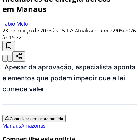
em Manaus
Fabio Melo
23 de março de 2023 às 15:17
• Atualizado em
22/05/2026
às 15:22
Apesar da aprovação, especialista aponta
elementos que podem impedir que a lei
comece valer
Comunicar erro nesta matéria
Manaus
Amazonas
Compartilhe esta notícia