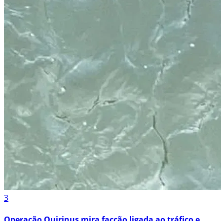
3
Operação Quirinus mira facção ligada ao tráfico e