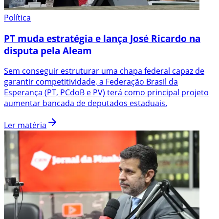
Política
PT muda estratégia e lança José Ricardo na
disputa pela Aleam
Sem conseguir estruturar uma chapa federal capaz de
garantir competitividade, a Federação Brasil da
Esperança (PT, PCdoB e PV) terá como principal projeto
aumentar bancada de deputados estaduais.
Ler matéria