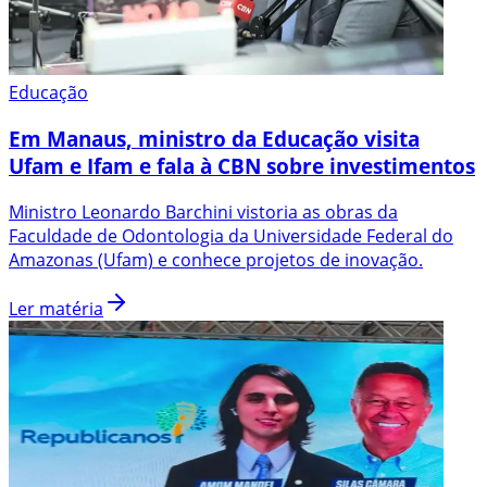
Educação
Em Manaus, ministro da Educação visita
Ufam e Ifam e fala à CBN sobre investimentos
Ministro Leonardo Barchini vistoria as obras da
Faculdade de Odontologia da Universidade Federal do
Amazonas (Ufam) e conhece projetos de inovação.
Ler matéria