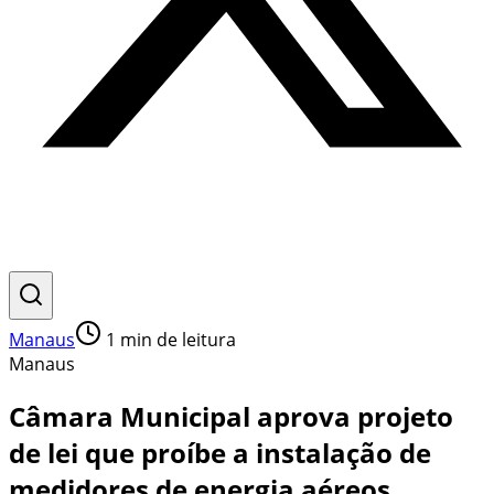
Manaus
1
min de leitura
Manaus
Câmara Municipal aprova projeto
de lei que proíbe a instalação de
medidores de energia aéreos