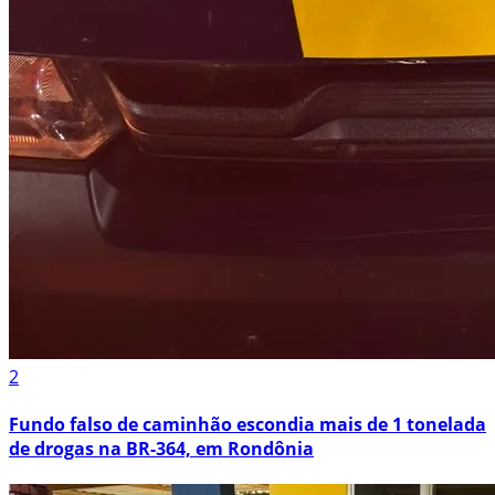
2
Fundo falso de caminhão escondia mais de 1 tonelada
de drogas na BR-364, em Rondônia