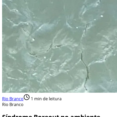
Rio Branco
1
min de leitura
Rio Branco
Síndrome Boreout no ambiente