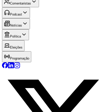
Comentaristas
Podcast
Notícias
Política
Eleições
Programação