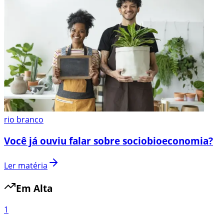
rio branco
Você já ouviu falar sobre sociobioeconomia?
Ler matéria
Em Alta
1