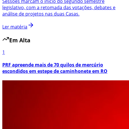
Sessões marcam o início do segundo semestre
legislativo, com a retomada das votações, debates e
análise de projetos nas duas Casas.
Ler matéria
Em Alta
1
PRF apreende mais de 70 quilos de mercúrio
escondidos em estepe de caminhonete em RO