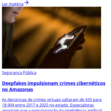
Ler matéria
Segurança Pública
Deepfakes impulsionam crimes cibernéticos
no Amazonas
As denúncias de crimes virtuais saltaram de 435 para
18.904 entre 2017 e 2025 no estado. Especialistas
apontam que a popularização da inteligência artificial