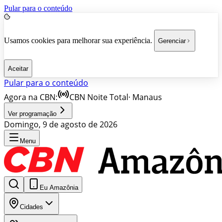
Pular para o conteúdo
Usamos cookies para melhorar sua experiência.
Gerenciar
Aceitar
Pular para o conteúdo
Agora na CBN:
CBN Noite Total
·
Manaus
Ver programação
Domingo, 9 de agosto de 2026
Menu
Eu Amazônia
Cidades