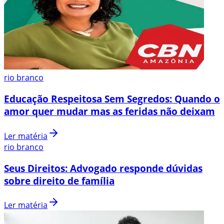
rio branco
Educação Respeitosa Sem Segredos: Quando o
amor quer mudar mas as feridas não deixam
Ler matéria
rio branco
Seus Direitos: Advogado responde dúvidas
sobre direito de família
Ler matéria