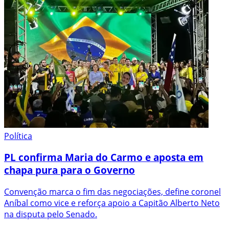
Política
PL confirma Maria do Carmo e aposta em
chapa pura para o Governo
Convenção marca o fim das negociações, define coronel
Aníbal como vice e reforça apoio a Capitão Alberto Neto
na disputa pelo Senado.