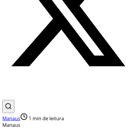
Manaus
1
min de leitura
Manaus