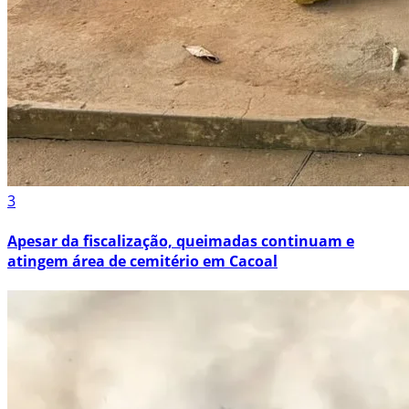
3
Apesar da fiscalização, queimadas continuam e
atingem área de cemitério em Cacoal