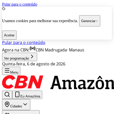
Pular para o conteúdo
Usamos cookies para melhorar sua experiência.
Gerenciar
Aceitar
Pular para o conteúdo
Agora na CBN:
CBN Madrugada
·
Manaus
Ver programação
Quinta-feira, 6 de agosto de 2026
Menu
Eu Amazônia
Cidades