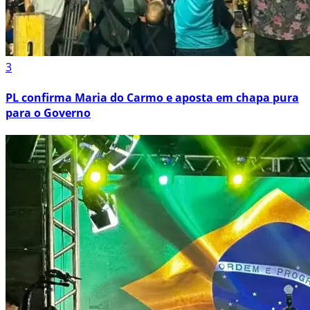
3
PL confirma Maria do Carmo e aposta em chapa pura
para o Governo