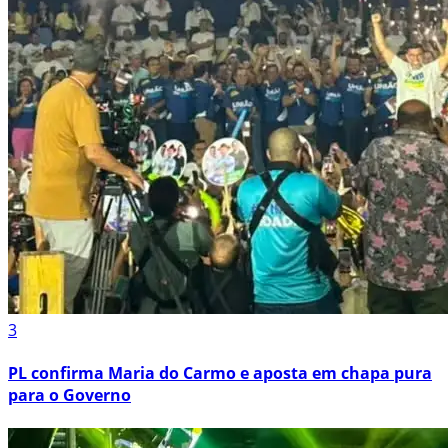
3
PL confirma Maria do Carmo e aposta em chapa pura
para o Governo