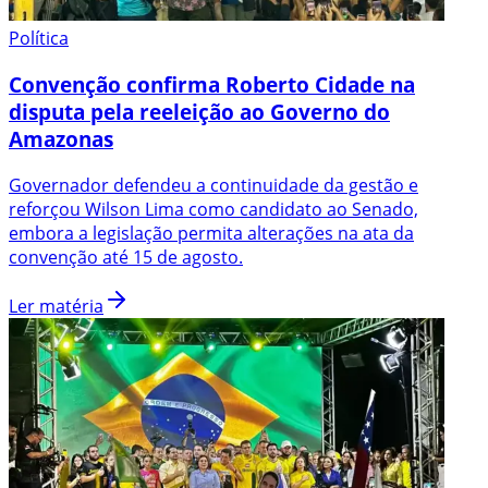
Política
Convenção confirma Roberto Cidade na
disputa pela reeleição ao Governo do
Amazonas
Governador defendeu a continuidade da gestão e
reforçou Wilson Lima como candidato ao Senado,
embora a legislação permita alterações na ata da
convenção até 15 de agosto.
Ler matéria