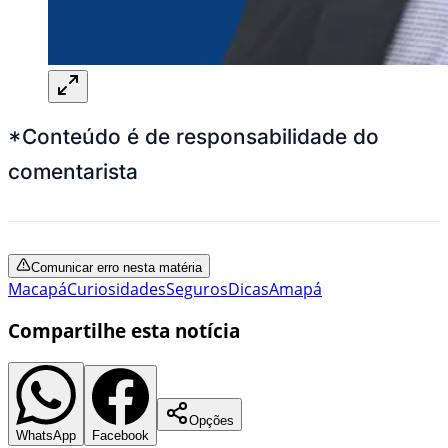
*Conteúdo é de responsabilidade do
comentarista
Comunicar erro nesta matéria
Macapá
Curiosidades
Seguros
Dicas
Amapá
Compartilhe esta notícia
Opções
WhatsApp
Facebook