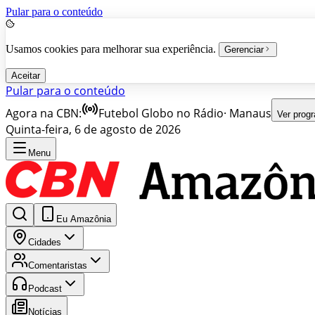
Pular para o conteúdo
Usamos cookies para melhorar sua experiência.
Gerenciar
Aceitar
Pular para o conteúdo
Agora na CBN:
Futebol Globo no Rádio
·
Manaus
Ver prog
Quinta-feira, 6 de agosto de 2026
Menu
Eu Amazônia
Cidades
Comentaristas
Podcast
Notícias