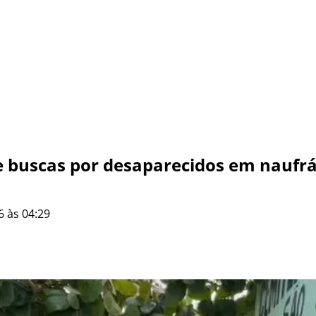
 buscas por desaparecidos em naufrá
6 às 04:29