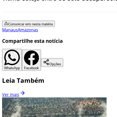
Comunicar erro nesta matéria
Manaus
Amazonas
Compartilhe esta notícia
Opções
WhatsApp
Facebook
Leia Também
Ver mais