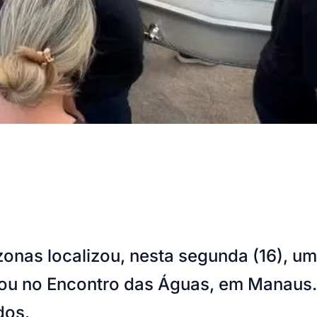
onas localizou, nesta segunda (16), um
gou no Encontro das Águas, em Manaus.
dos.