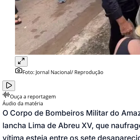
Foto:
Jornal Nacional/ Reprodução
Ouça a reportagem
Áudio da matéria
O Corpo de Bombeiros Militar do Amaz
lancha Lima de Abreu XV, que naufra
vítima esteja entre os sete desapareci