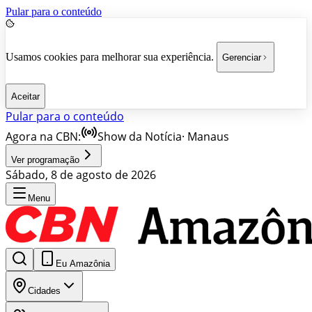
Pular para o conteúdo
Usamos cookies para melhorar sua experiência.
Gerenciar
Aceitar
Pular para o conteúdo
Agora na CBN:
Show da Notícia
·
Manaus
Ver programação
Sábado, 8 de agosto de 2026
Menu
Eu Amazônia
Cidades