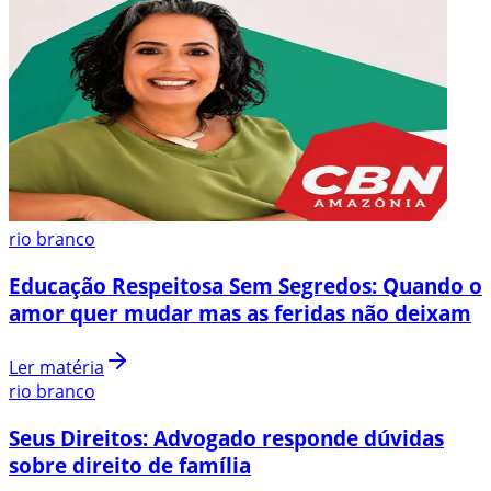
rio branco
Educação Respeitosa Sem Segredos: Quando o
amor quer mudar mas as feridas não deixam
Ler matéria
rio branco
Seus Direitos: Advogado responde dúvidas
sobre direito de família