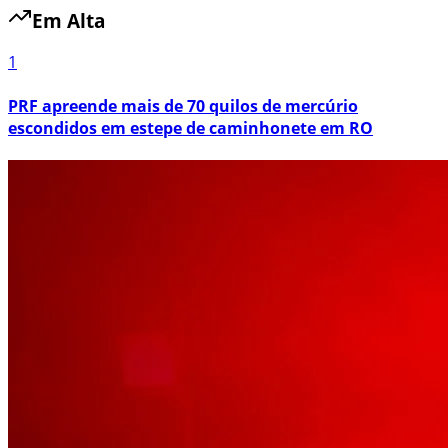
Em Alta
1
PRF apreende mais de 70 quilos de mercúrio
escondidos em estepe de caminhonete em RO