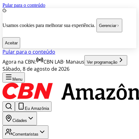
Pular para o conteúdo
Usamos cookies para melhorar sua experiência.
Gerenciar
Aceitar
Pular para o conteúdo
Agora na CBN:
CBN LAB
·
Manaus
Ver programação
Sábado, 8 de agosto de 2026
Menu
Eu Amazônia
Cidades
Comentaristas