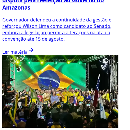
disputa pela reeleição ao Governo do
Amazonas
Governador defendeu a continuidade da gestão e
reforçou Wilson Lima como candidato ao Senado,
embora a legislação permita alterações na ata da
convenção até 15 de agosto.
Ler matéria