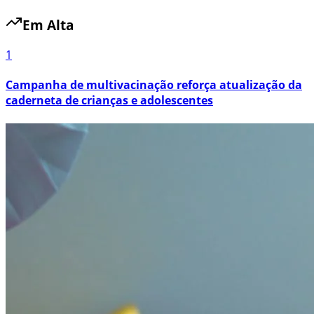
Em Alta
1
Campanha de multivacinação reforça atualização da
caderneta de crianças e adolescentes