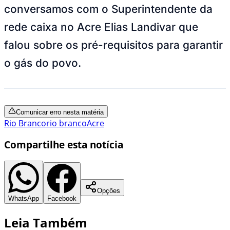
conversamos com o Superintendente da
rede caixa no Acre Elias Landivar que
falou sobre os pré-requisitos para garantir
o gás do povo.
Comunicar erro nesta matéria
Rio Branco
rio branco
Acre
Compartilhe esta notícia
Opções
WhatsApp
Facebook
Leia Também