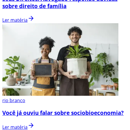
sobre direito de família
Ler matéria
rio branco
Você já ouviu falar sobre sociobioeconomia?
Ler matéria