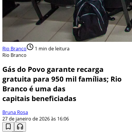
Rio Branco
1
min de leitura
Rio Branco
Gás do Povo garante recarga
gratuita para 950 mil famílias; Rio
Branco é uma das
capitais beneficiadas
Bruna Rosa
27 de janeiro de 2026 às 16:06