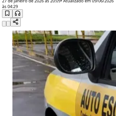
27 de janeiro de 2026 às 20:09
• Atualizado em
09/06/2026
às 04:29