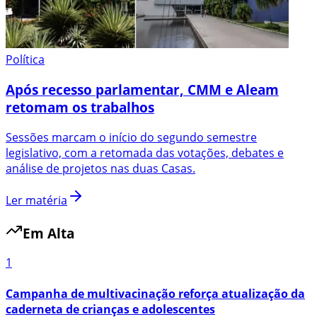
Política
Após recesso parlamentar, CMM e Aleam
retomam os trabalhos
Sessões marcam o início do segundo semestre
legislativo, com a retomada das votações, debates e
análise de projetos nas duas Casas.
Ler matéria
Em Alta
1
Campanha de multivacinação reforça atualização da
caderneta de crianças e adolescentes