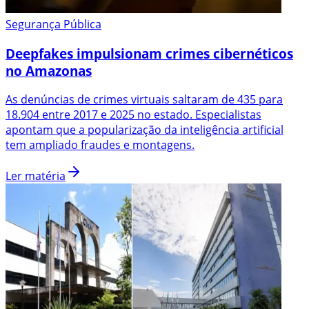
Segurança Pública
Deepfakes impulsionam crimes cibernéticos
no Amazonas
As denúncias de crimes virtuais saltaram de 435 para
18.904 entre 2017 e 2025 no estado. Especialistas
apontam que a popularização da inteligência artificial
tem ampliado fraudes e montagens.
Ler matéria