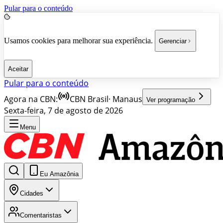
Pular para o conteúdo
Usamos cookies para melhorar sua experiência.
Gerenciar
Aceitar
Pular para o conteúdo
Agora na CBN:
CBN Brasil
·
Manaus
Ver programação
Sexta-feira, 7 de agosto de 2026
Menu
Eu Amazônia
Cidades
Comentaristas