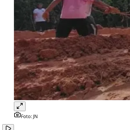
Foto:
JN