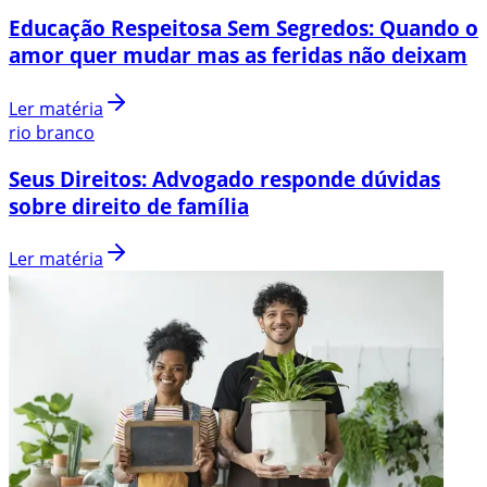
Educação Respeitosa Sem Segredos: Quando o
amor quer mudar mas as feridas não deixam
Ler matéria
rio branco
Seus Direitos: Advogado responde dúvidas
sobre direito de família
Ler matéria