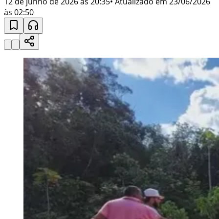
12 de junho de 2026 às 20:35
• Atualizado em
23/06/2026
às 02:50