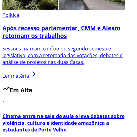
Política
Após recesso parlamentar, CMM e Aleam
retomam os trabalhos
Sessões marcam o início do segundo semestre
legislativo, com a retomada das votações, debates e
análise de projetos nas duas Casas.
Ler matéria
Em Alta
1
Cinema entra na sala de aula e leva debates sobre
violência, cultura e identidade amazônica a
estudantes de Porto Velho