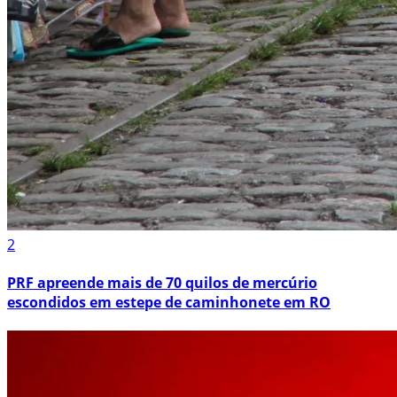
2
PRF apreende mais de 70 quilos de mercúrio
escondidos em estepe de caminhonete em RO