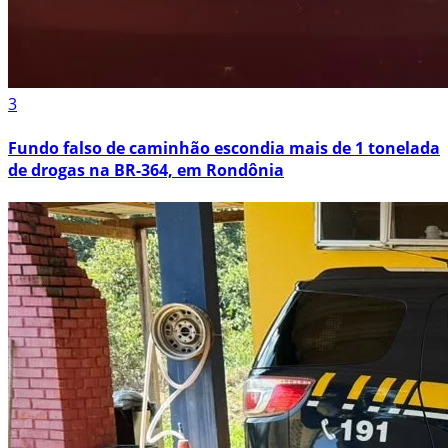
3
Fundo falso de caminhão escondia mais de 1 tonelada
de drogas na BR-364, em Rondônia