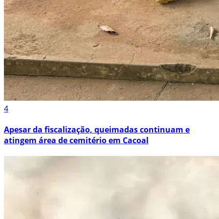
4
Apesar da fiscalização, queimadas continuam e
atingem área de cemitério em Cacoal