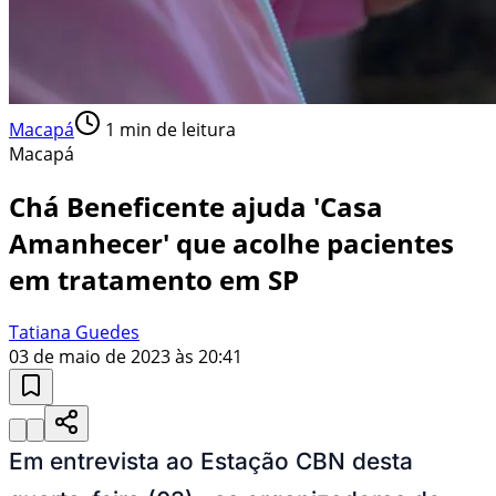
Macapá
1
min de leitura
Macapá
Chá Beneficente ajuda 'Casa
Amanhecer' que acolhe pacientes
em tratamento em SP
Tatiana Guedes
03 de maio de 2023 às 20:41
Em entrevista ao Estação CBN desta