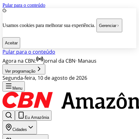
Pular para o conteúdo
Usamos cookies para melhorar sua experiência.
Gerenciar
Aceitar
Pular para o conteúdo
Agora na CBN:
Jornal da CBN
·
Manaus
Ver programação
Segunda-feira, 10 de agosto de 2026
Menu
Eu Amazônia
Cidades