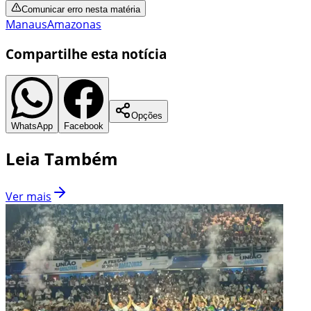
Comunicar erro nesta matéria
Manaus
Amazonas
Compartilhe esta notícia
Opções
WhatsApp
Facebook
Leia Também
Ver mais