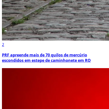
2
PRF apreende mais de 70 quilos de mercúrio
escondidos em estepe de caminhonete em RO