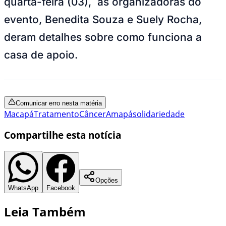
quarta-feira (03), as organizadoras do
evento, Benedita Souza e Suely Rocha,
deram detalhes sobre como funciona a
casa de apoio.
Comunicar erro nesta matéria
Macapá
Tratamento
Câncer
Amapá
solidariedade
Compartilhe esta notícia
Opções
WhatsApp
Facebook
Leia Também