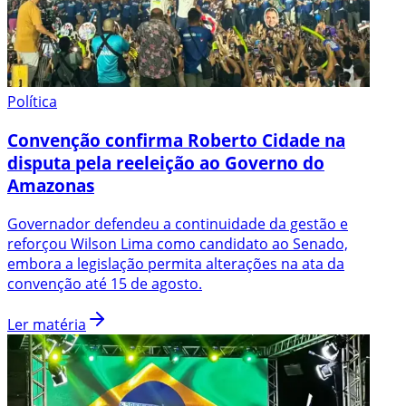
Política
Convenção confirma Roberto Cidade na
disputa pela reeleição ao Governo do
Amazonas
Governador defendeu a continuidade da gestão e
reforçou Wilson Lima como candidato ao Senado,
embora a legislação permita alterações na ata da
convenção até 15 de agosto.
Ler matéria