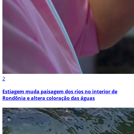
2
Estiagem muda paisagem dos rios no interior de
Rondônia e altera coloração das águas