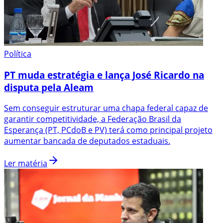
Política
PT muda estratégia e lança José Ricardo na
disputa pela Aleam
Sem conseguir estruturar uma chapa federal capaz de
garantir competitividade, a Federação Brasil da
Esperança (PT, PCdoB e PV) terá como principal projeto
aumentar bancada de deputados estaduais.
Ler matéria