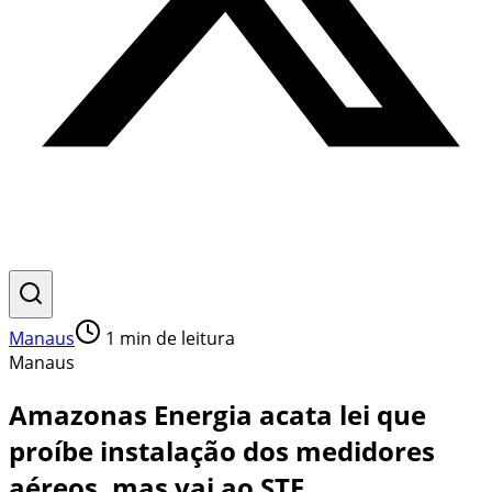
Manaus
1
min de leitura
Manaus
Amazonas Energia acata lei que
proíbe instalação dos medidores
aéreos, mas vai ao STF