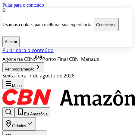
Pular para o conteúdo
Usamos cookies para melhorar sua experiência.
Gerenciar
Aceitar
Pular para o conteúdo
Agora na CBN:
Ponto Final CBN
·
Manaus
Ver programação
Sexta-feira, 7 de agosto de 2026
Menu
Eu Amazônia
Cidades