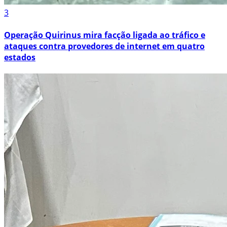
3
Operação Quirinus mira facção ligada ao tráfico e
ataques contra provedores de internet em quatro
estados