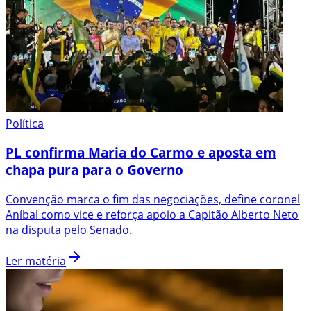
Política
PL confirma Maria do Carmo e aposta em
chapa pura para o Governo
Convenção marca o fim das negociações, define coronel
Aníbal como vice e reforça apoio a Capitão Alberto Neto
na disputa pelo Senado.
Ler matéria