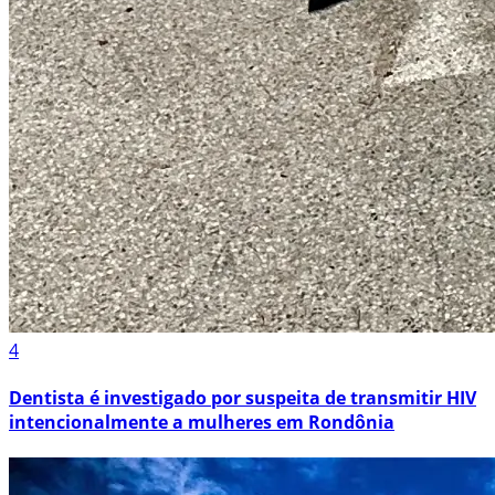
4
Dentista é investigado por suspeita de transmitir HIV
intencionalmente a mulheres em Rondônia