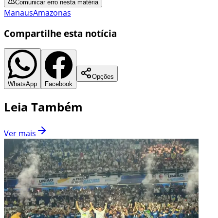
Comunicar erro nesta matéria
Manaus
Amazonas
Compartilhe esta notícia
Opções
WhatsApp
Facebook
Leia Também
Ver mais