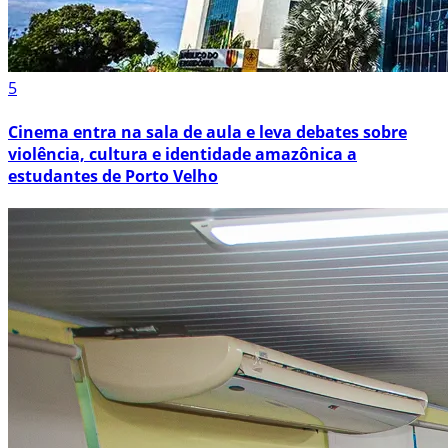
5
Cinema entra na sala de aula e leva debates sobre
violência, cultura e identidade amazônica a
estudantes de Porto Velho