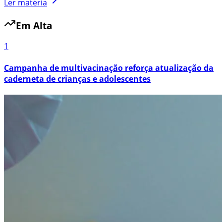
Ler matéria
Em Alta
1
Campanha de multivacinação reforça atualização da
caderneta de crianças e adolescentes