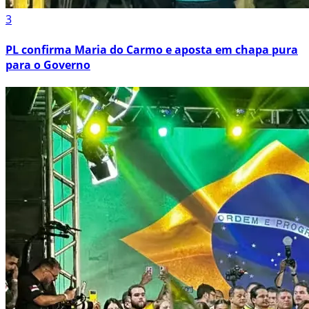
3
PL confirma Maria do Carmo e aposta em chapa pura
para o Governo