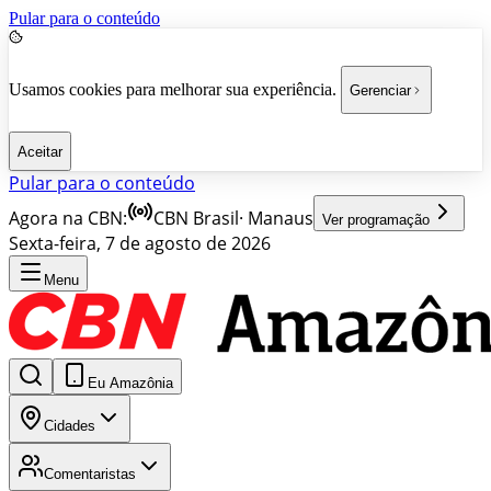
Pular para o conteúdo
Usamos cookies para melhorar sua experiência.
Gerenciar
Aceitar
Pular para o conteúdo
Agora na CBN:
CBN Brasil
·
Manaus
Ver programação
Sexta-feira, 7 de agosto de 2026
Menu
Eu Amazônia
Cidades
Comentaristas