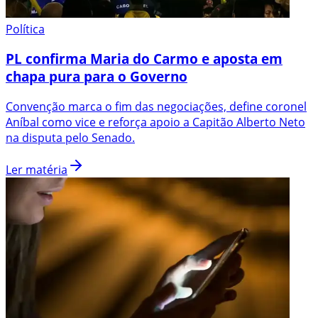
Política
PL confirma Maria do Carmo e aposta em
chapa pura para o Governo
Convenção marca o fim das negociações, define coronel
Aníbal como vice e reforça apoio a Capitão Alberto Neto
na disputa pelo Senado.
Ler matéria