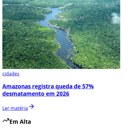
cidades
Amazonas registra queda de 57%
desmatamento em 2026
Ler matéria
Em Alta