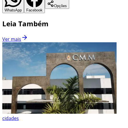
Opções
WhatsApp
Facebook
Leia Também
Ver mais
cidades