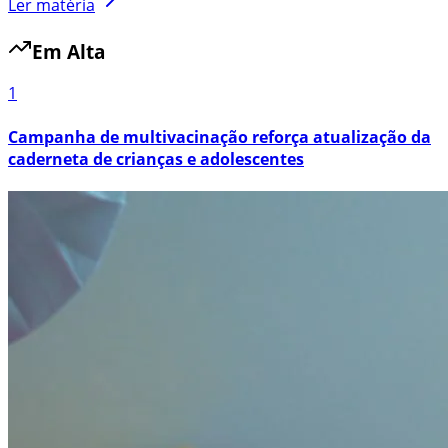
Ler matéria
Em Alta
1
Campanha de multivacinação reforça atualização da
caderneta de crianças e adolescentes