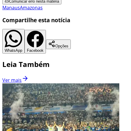
Comunicar erro nesta matéria
Manaus
Amazonas
Compartilhe esta notícia
Opções
WhatsApp
Facebook
Leia Também
Ver mais