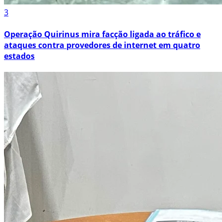
3
Operação Quirinus mira facção ligada ao tráfico e
ataques contra provedores de internet em quatro
estados