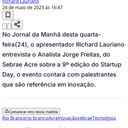
Richard Lauriano
24 de maio de 2023 às 16:47
No Jornal da Manhã desta quarta-
feira(24), o apresentador Richard Lauriano
entrevista o Analista Jorge Freitas, do
Sebrae Acre sobre a 9ª edição do Startup
Day, o evento contará com palestrantes
que são referência em inovação.
Comunicar erro nesta matéria
Rio Branco
rio branco
Acre
Inovação
sebrae
Tecnolgoia