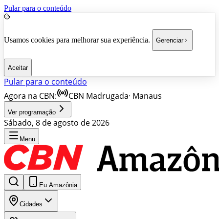
Pular para o conteúdo
Usamos cookies para melhorar sua experiência.
Gerenciar
Aceitar
Pular para o conteúdo
Agora na CBN:
CBN Madrugada
·
Manaus
Ver programação
Sábado, 8 de agosto de 2026
Menu
Eu Amazônia
Cidades