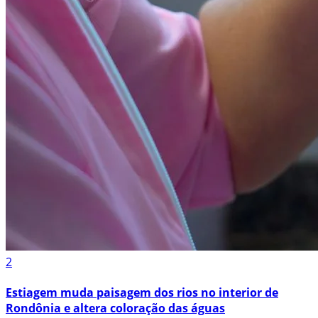
2
Estiagem muda paisagem dos rios no interior de
Rondônia e altera coloração das águas