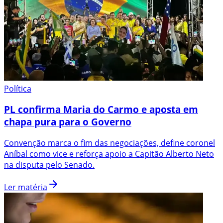
Política
PL confirma Maria do Carmo e aposta em
chapa pura para o Governo
Convenção marca o fim das negociações, define coronel
Aníbal como vice e reforça apoio a Capitão Alberto Neto
na disputa pelo Senado.
Ler matéria