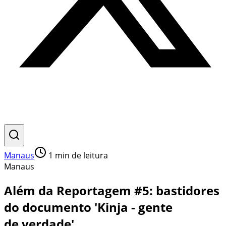
Manaus
1
min de leitura
Manaus
Além da Reportagem #5: bastidores
do documento 'Kinja - gente
de verdade'