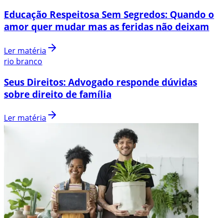
Educação Respeitosa Sem Segredos: Quando o
amor quer mudar mas as feridas não deixam
Ler matéria
rio branco
Seus Direitos: Advogado responde dúvidas
sobre direito de família
Ler matéria