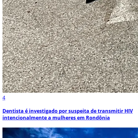
4
Dentista é investigado por suspeita de transmitir HIV
intencionalmente a mulheres em Rondônia