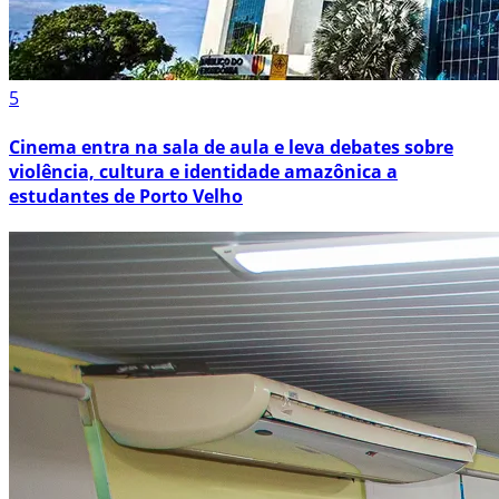
5
Cinema entra na sala de aula e leva debates sobre
violência, cultura e identidade amazônica a
estudantes de Porto Velho