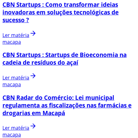
CBN Startups : Como transformar ideias
inovadoras em soluções tecnológicas de
sucesso ?
Ler matéria
macapa
CBN Startups : Startups de Bioeconomia na
cadeia de resíduos do açaí
Ler matéria
macapa
CBN Radar do Comércio: Lei municipal
regulamenta as fiscalizações nas farmácias e
drogarias em Macapá
Ler matéria
macapa