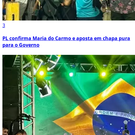
3
PL confirma Maria do Carmo e aposta em chapa pura
para o Governo