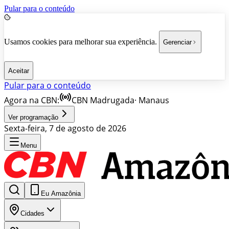
Pular para o conteúdo
Usamos cookies para melhorar sua experiência.
Gerenciar
Aceitar
Pular para o conteúdo
Agora na CBN:
CBN Madrugada
·
Manaus
Ver programação
Sexta-feira, 7 de agosto de 2026
Menu
Eu Amazônia
Cidades