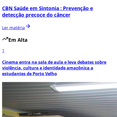
CBN Saúde em Sintonia : Prevenção e
detecção precoce do câncer
Ler matéria
Em Alta
1
Cinema entra na sala de aula e leva debates sobre
violência, cultura e identidade amazônica a
estudantes de Porto Velho