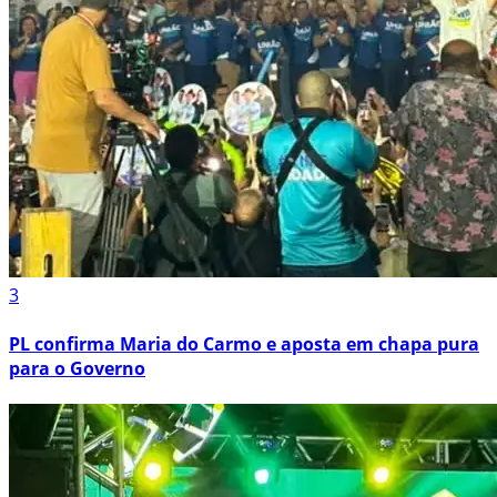
3
PL confirma Maria do Carmo e aposta em chapa pura
para o Governo