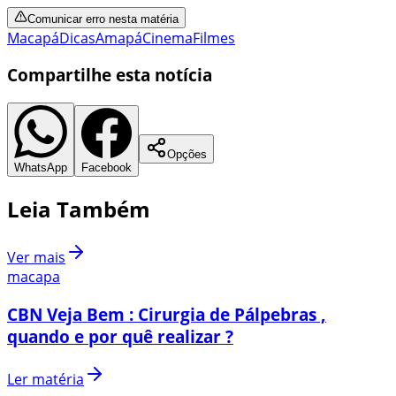
Comunicar erro nesta matéria
Macapá
Dicas
Amapá
Cinema
Filmes
Compartilhe esta notícia
Opções
WhatsApp
Facebook
Leia Também
Ver mais
macapa
CBN Veja Bem : Cirurgia de Pálpebras ,
quando e por quê realizar ?
Ler matéria