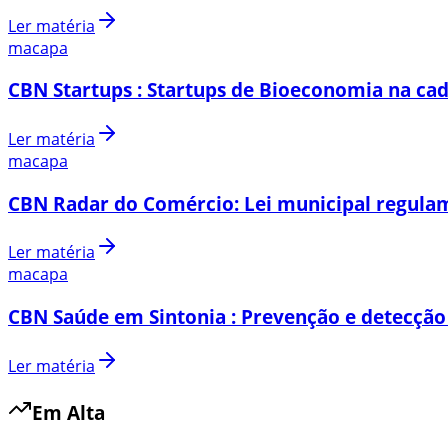
Ler matéria
macapa
CBN Startups : Startups de Bioeconomia na cad
Ler matéria
macapa
CBN Radar do Comércio: Lei municipal regulam
Ler matéria
macapa
CBN Saúde em Sintonia : Prevenção e detecção
Ler matéria
Em Alta