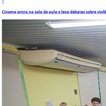
1
Cinema entra na sala de aula e leva debates sobre viol