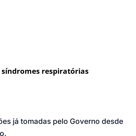
e síndromes respiratórias
ações já tomadas pelo Governo desde
o.