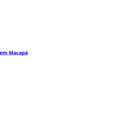
s em Macapá