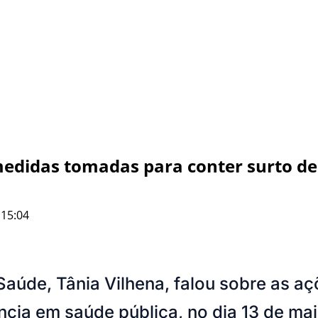
 medidas tomadas para conter surto d
 15:04
 Saúde, Tânia Vilhena, falou sobre as 
cia em saúde pública, no dia 13 de mai