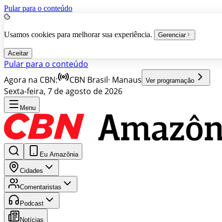
Pular para o conteúdo
Usamos cookies para melhorar sua experiência.
Gerenciar
Aceitar
Pular para o conteúdo
Agora na CBN:
CBN Brasil
·
Manaus
Ver programação
Sexta-feira, 7 de agosto de 2026
Menu
Eu Amazônia
Cidades
Comentaristas
Podcast
Notícias