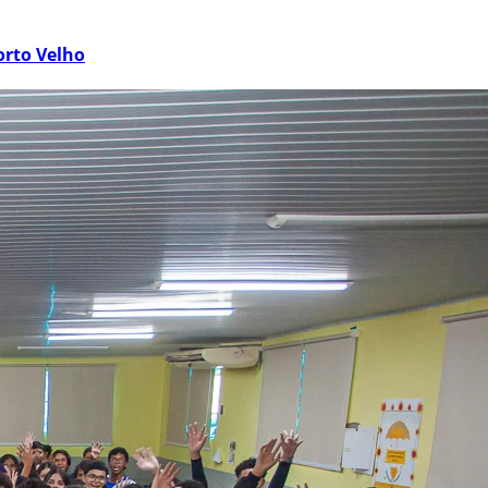
orto Velho