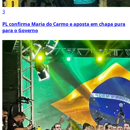
3
PL confirma Maria do Carmo e aposta em chapa pura
para o Governo