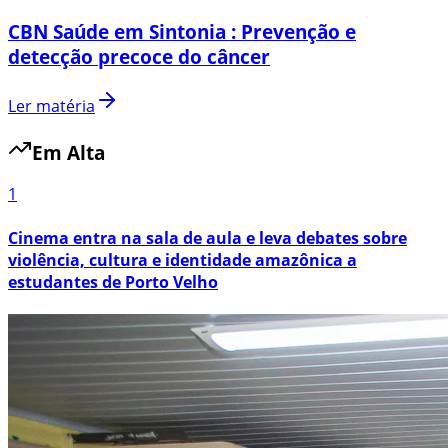
CBN Saúde em Sintonia : Prevenção e
detecção precoce do câncer
Ler matéria
Em Alta
1
Cinema entra na sala de aula e leva debates sobre
violência, cultura e identidade amazônica a
estudantes de Porto Velho