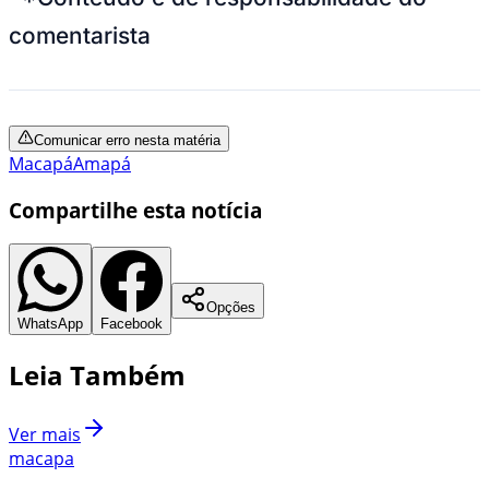
comentarista
Comunicar erro nesta matéria
Macapá
Amapá
Compartilhe esta notícia
Opções
WhatsApp
Facebook
Leia Também
Ver mais
macapa