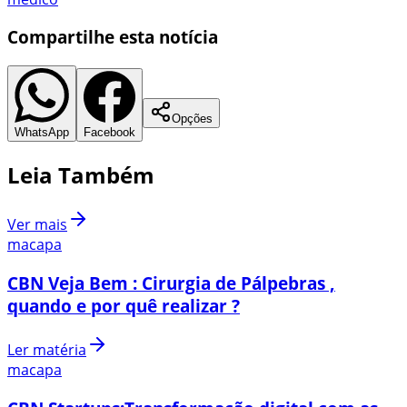
Compartilhe esta notícia
Opções
WhatsApp
Facebook
Leia Também
Ver mais
macapa
CBN Veja Bem : Cirurgia de Pálpebras ,
quando e por quê realizar ?
Ler matéria
macapa