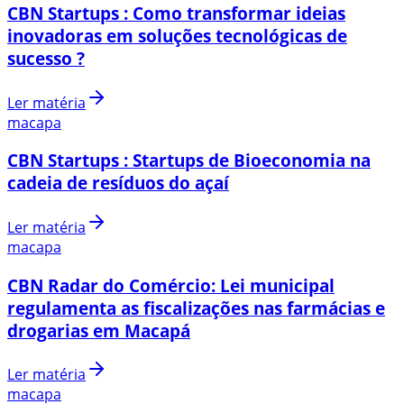
CBN Startups : Como transformar ideias
inovadoras em soluções tecnológicas de
sucesso ?
Ler matéria
macapa
CBN Startups : Startups de Bioeconomia na
cadeia de resíduos do açaí
Ler matéria
macapa
CBN Radar do Comércio: Lei municipal
regulamenta as fiscalizações nas farmácias e
drogarias em Macapá
Ler matéria
macapa