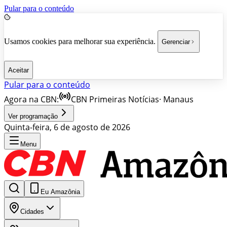
Pular para o conteúdo
Usamos cookies para melhorar sua experiência.
Gerenciar
Aceitar
Pular para o conteúdo
Agora na CBN:
CBN Primeiras Notícias
·
Manaus
Ver programação
Quinta-feira, 6 de agosto de 2026
Menu
Eu Amazônia
Cidades