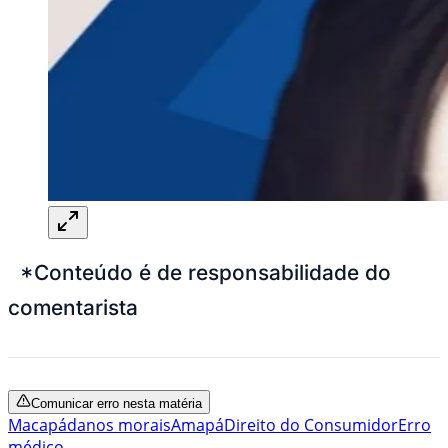
*Conteúdo é de responsabilidade do
comentarista
Comunicar erro nesta matéria
Macapá
danos morais
Amapá
Direito do Consumidor
Erro
médico