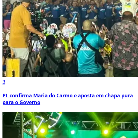
3
PL confirma Maria do Carmo e aposta em chapa pura
para o Governo