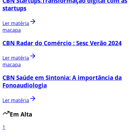
CBN Startups:Transformação digital com as
startups
Ler matéria
macapa
CBN Radar do Comércio : Sesc Verão 2024
Ler matéria
macapa
CBN Saúde em Sintonia: A importância da
Fonoaudiologia
Ler matéria
Em Alta
1