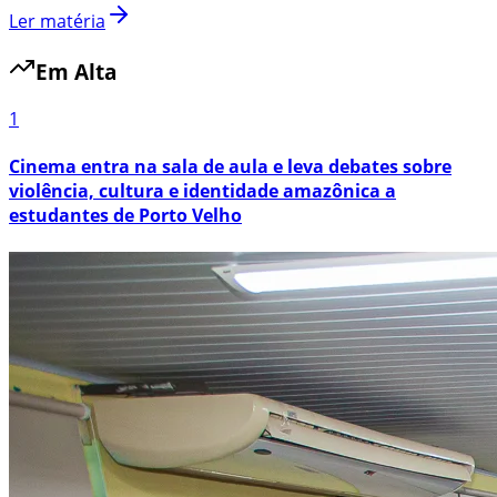
Ler matéria
Em Alta
1
Cinema entra na sala de aula e leva debates sobre
violência, cultura e identidade amazônica a
estudantes de Porto Velho