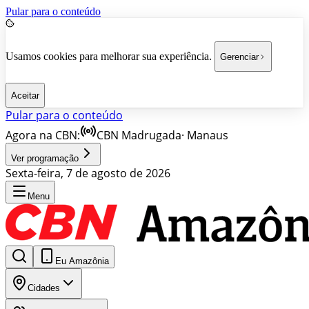
Pular para o conteúdo
Usamos cookies para melhorar sua experiência.
Gerenciar
Aceitar
Pular para o conteúdo
Agora na CBN:
CBN Madrugada
·
Manaus
Ver programação
Sexta-feira, 7 de agosto de 2026
Menu
Eu Amazônia
Cidades