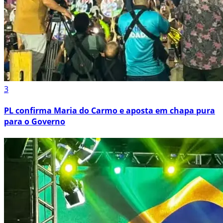
3
PL confirma Maria do Carmo e aposta em chapa pura
para o Governo