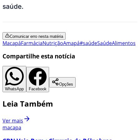
saúde.
Comunicar erro nesta matéria
Macapá
Farmácia
Nutrição
Amapá
#saúde
Saúde
Alimentos
Compartilhe esta notícia
Opções
WhatsApp
Facebook
Leia Também
Ver mais
macapa