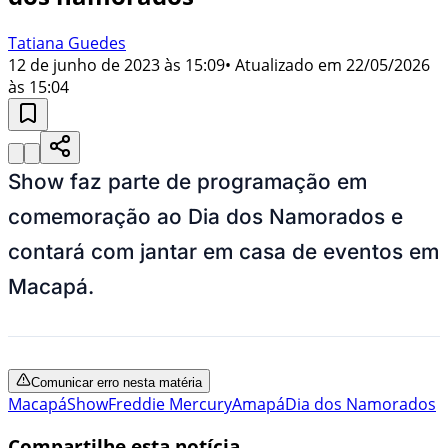
Tatiana Guedes
12 de junho de 2023 às 15:09
• Atualizado em
22/05/2026
às 15:04
Show faz parte de programação em
comemoração ao Dia dos Namorados e
contará com jantar em casa de eventos em
Macapá.
Comunicar erro nesta matéria
Macapá
Show
Freddie Mercury
Amapá
Dia dos Namorados
Compartilhe esta notícia