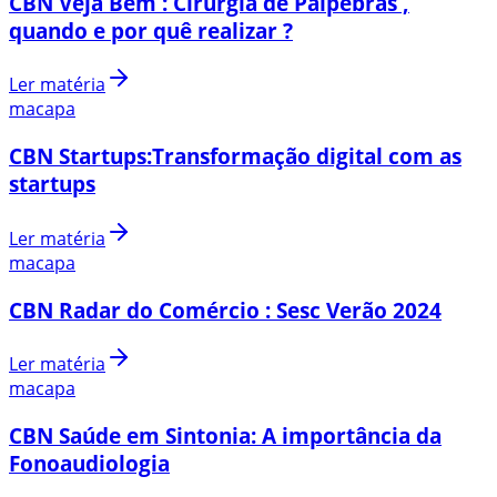
CBN Veja Bem : Cirurgia de Pálpebras ,
quando e por quê realizar ?
Ler matéria
macapa
CBN Startups:Transformação digital com as
startups
Ler matéria
macapa
CBN Radar do Comércio : Sesc Verão 2024
Ler matéria
macapa
CBN Saúde em Sintonia: A importância da
Fonoaudiologia