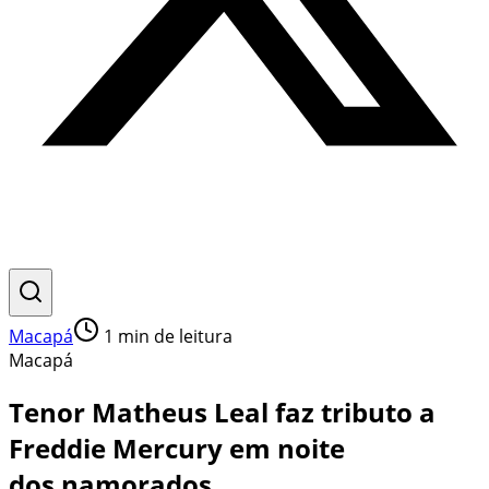
Macapá
1
min de leitura
Macapá
Tenor Matheus Leal faz tributo a
Freddie Mercury em noite
dos namorados