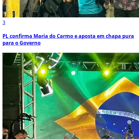
3
PL confirma Maria do Carmo e aposta em chapa pura
para o Governo