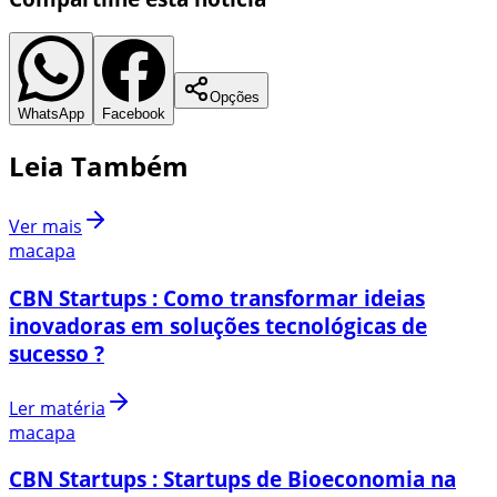
Opções
WhatsApp
Facebook
Leia Também
Ver mais
macapa
CBN Startups : Como transformar ideias
inovadoras em soluções tecnológicas de
sucesso ?
Ler matéria
macapa
CBN Startups : Startups de Bioeconomia na