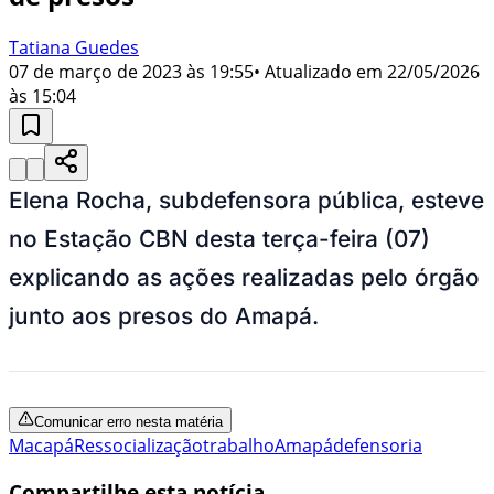
Tatiana Guedes
07 de março de 2023 às 19:55
• Atualizado em
22/05/2026
às 15:04
Elena Rocha, subdefensora pública, esteve
no Estação CBN desta terça-feira (07)
explicando as ações realizadas pelo órgão
junto aos presos do Amapá.
Comunicar erro nesta matéria
Macapá
Ressocialização
trabalho
Amapá
defensoria
Compartilhe esta notícia