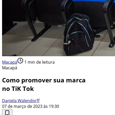
Macapá
1
min de leitura
Macapá
Como promover sua marca
no TiK Tok
Daniela Walendorff
07 de março de 2023 às 19:30