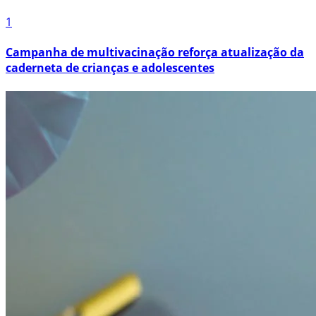
1
Campanha de multivacinação reforça atualização da
caderneta de crianças e adolescentes