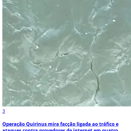
3
Operação Quirinus mira facção ligada ao tráfico e
ataques contra provedores de internet em quatro