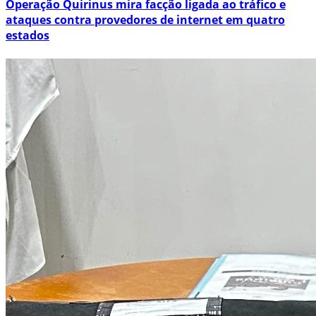
Operação Quirinus mira facção ligada ao tráfico e
ataques contra provedores de internet em quatro
estados