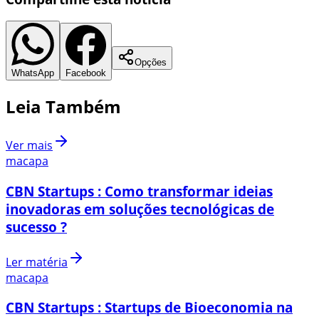
Opções
WhatsApp
Facebook
Leia Também
Ver mais
macapa
CBN Startups : Como transformar ideias
inovadoras em soluções tecnológicas de
sucesso ?
Ler matéria
macapa
CBN Startups : Startups de Bioeconomia na