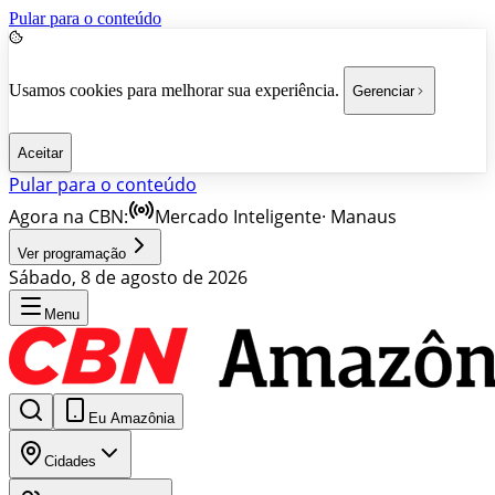
Pular para o conteúdo
Usamos cookies para melhorar sua experiência.
Gerenciar
Aceitar
Pular para o conteúdo
Agora na CBN:
Mercado Inteligente
·
Manaus
Ver programação
Sábado, 8 de agosto de 2026
Menu
Eu Amazônia
Cidades