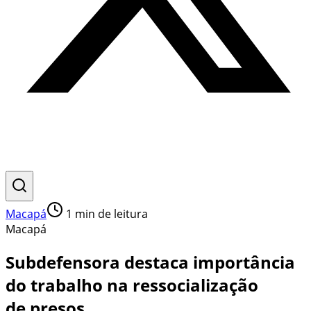
Macapá
1
min de leitura
Macapá
Subdefensora destaca importância
do trabalho na ressocialização
de presos