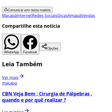
Comunicar erro nesta matéria
Macapá
Internet
Redes Sociais
Dicas
Amapá
Vendas
Compartilhe esta notícia
Opções
WhatsApp
Facebook
Leia Também
Ver mais
macapa
CBN Veja Bem : Cirurgia de Pálpebras ,
quando e por quê realizar ?