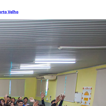
orto Velho