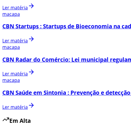
Ler matéria
macapa
CBN Startups : Startups de Bioeconomia na cad
Ler matéria
macapa
CBN Radar do Comércio: Lei municipal regulam
Ler matéria
macapa
CBN Saúde em Sintonia : Prevenção e detecção
Ler matéria
Em Alta