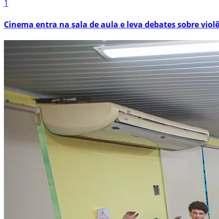
1
Cinema entra na sala de aula e leva debates sobre viol