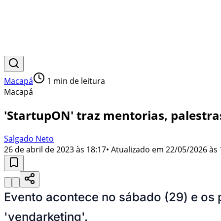
Macapá
1
min de leitura
Macapá
'StartupON' traz mentorias, palestr
Salgado Neto
26 de abril de 2023 às 18:17
• Atualizado em
22/05/2026 às 
Evento acontece no sábado (29) e os 
'vendarketing'.