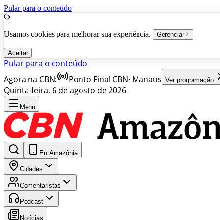
Pular para o conteúdo
Usamos cookies para melhorar sua experiência.
Gerenciar
Aceitar
Pular para o conteúdo
Agora na CBN:
Ponto Final CBN
·
Manaus
Ver programação
Quinta-feira, 6 de agosto de 2026
Menu
Eu Amazônia
Cidades
Comentaristas
Podcast
Notícias