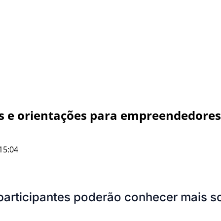
as e orientações para empreendedores
15:04
participantes poderão conhecer mais s