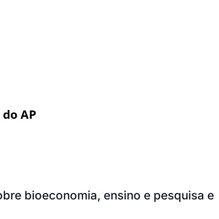
 do AP
obre bioeconomia, ensino e pesquisa e