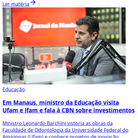
Ler matéria
Educação
Em Manaus, ministro da Educação visita
Ufam e Ifam e fala à CBN sobre investimentos
Ministro Leonardo Barchini vistoria as obras da
Faculdade de Odontologia da Universidade Federal do
Amazonas (Ufam) e conhece projetos de inovação.