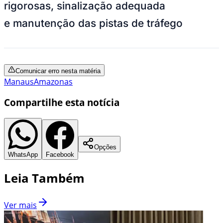
rigorosas, sinalização adequada
e manutenção das pistas de tráfego
Comunicar erro nesta matéria
Manaus
Amazonas
Compartilhe esta notícia
Opções
WhatsApp
Facebook
Leia Também
Ver mais