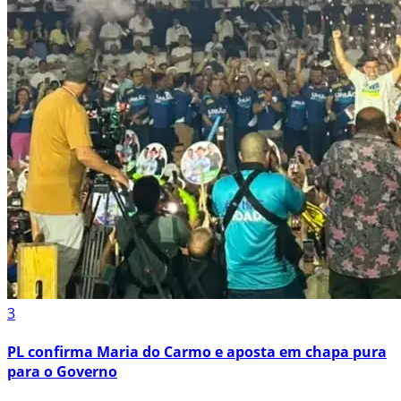
3
PL confirma Maria do Carmo e aposta em chapa pura
para o Governo