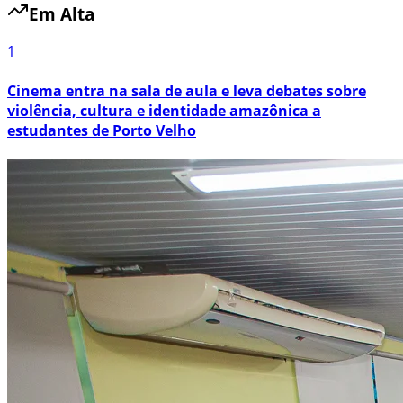
Em Alta
1
Cinema entra na sala de aula e leva debates sobre
violência, cultura e identidade amazônica a
estudantes de Porto Velho