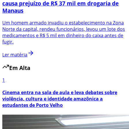
causa prejuízo de R$ 37 mil em drogaria de
Manaus
Um homem armado invadiu o estabelecimento na Zona
Norte da capital, rendeu funcionários, levou um lote dos
medicamentos e R$ 5 mil em dinheiro do caixa antes de
fugir.
Ler matéria
Em Alta
1
Cinema entra na sala de aula e leva debates sobre
violência, cultura e identidade amazônica a
estudantes de Porto Velho