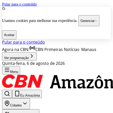
Pular para o conteúdo
Usamos cookies para melhorar sua experiência.
Gerenciar
Aceitar
Pular para o conteúdo
Agora na CBN:
CBN Primeiras Notícias
·
Manaus
Ver programação
Quinta-feira, 6 de agosto de 2026
Menu
Eu Amazônia
Cidades