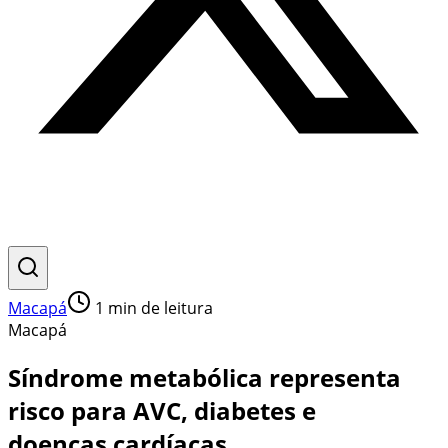
Macapá
1
min de leitura
Macapá
Síndrome metabólica representa
risco para AVC, diabetes e
doenças cardíacas