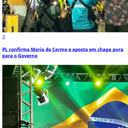
3
PL confirma Maria do Carmo e aposta em chapa pura
para o Governo