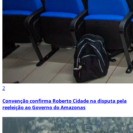
2
Convenção confirma Roberto Cidade na disputa pela
reeleição ao Governo do Amazonas