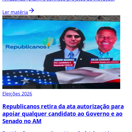
Ler matéria
Eleições 2026
Republicanos retira da ata autorização para
apoiar qualquer candidato ao Governo e ao
Senado no AM