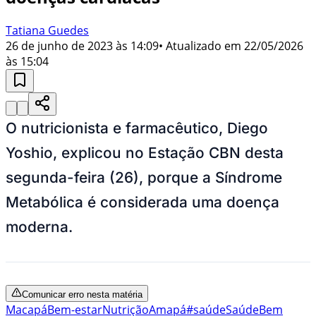
Tatiana Guedes
26 de junho de 2023 às 14:09
• Atualizado em
22/05/2026
às 15:04
O nutricionista e farmacêutico, Diego
Yoshio, explicou no Estação CBN desta
segunda-feira (26), porque a Síndrome
Metabólica é considerada uma doença
moderna.
Comunicar erro nesta matéria
Macapá
Bem-estar
Nutrição
Amapá
#saúde
Saúde
Bem