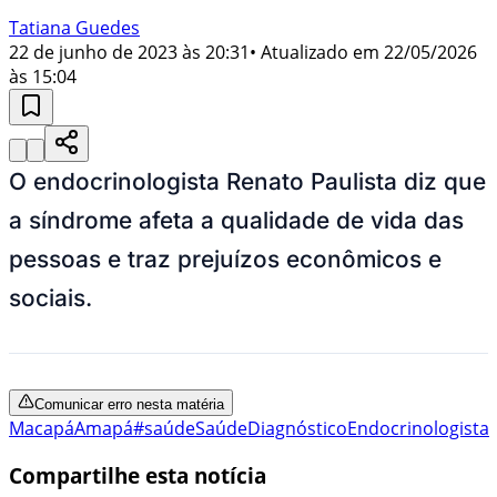
Tatiana Guedes
22 de junho de 2023 às 20:31
• Atualizado em
22/05/2026
às 15:04
O endocrinologista Renato Paulista diz que
a síndrome afeta a qualidade de vida das
pessoas e traz prejuízos econômicos e
sociais.
Comunicar erro nesta matéria
Macapá
Amapá
#saúde
Saúde
Diagnóstico
Endocrinologista
Compartilhe esta notícia