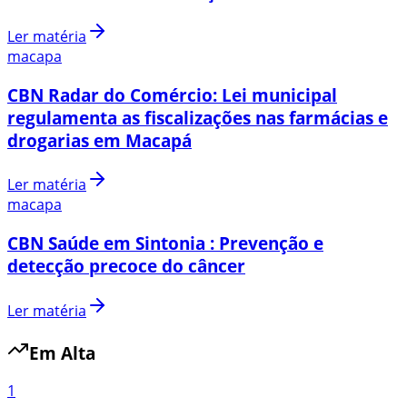
Ler matéria
macapa
CBN Radar do Comércio: Lei municipal
regulamenta as fiscalizações nas farmácias e
drogarias em Macapá
Ler matéria
macapa
CBN Saúde em Sintonia : Prevenção e
detecção precoce do câncer
Ler matéria
Em Alta
1