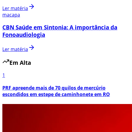
Ler matéria
macapa
CBN Saúde em Sintonia: A importância da
Fonoaudiologia
Ler matéria
Em Alta
1
PRF apreende mais de 70 quilos de mercúrio
escondidos em estepe de caminhonete em RO