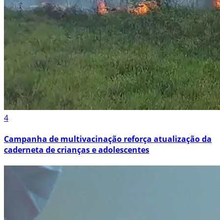
4
Campanha de multivacinação reforça atualização da
caderneta de crianças e adolescentes