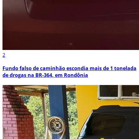
2
Fundo falso de caminhão escondia mais de 1 tonelada
de drogas na BR-364, em Rondônia