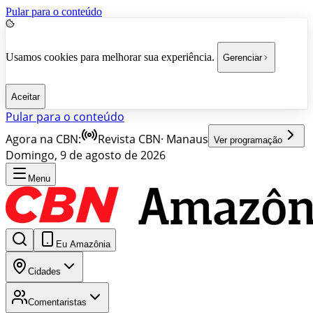
Pular para o conteúdo
Usamos cookies para melhorar sua experiência.
Gerenciar
Aceitar
Pular para o conteúdo
Agora na CBN:
Revista CBN
·
Manaus
Ver programação
Domingo, 9 de agosto de 2026
Menu
Eu Amazônia
Cidades
Comentaristas