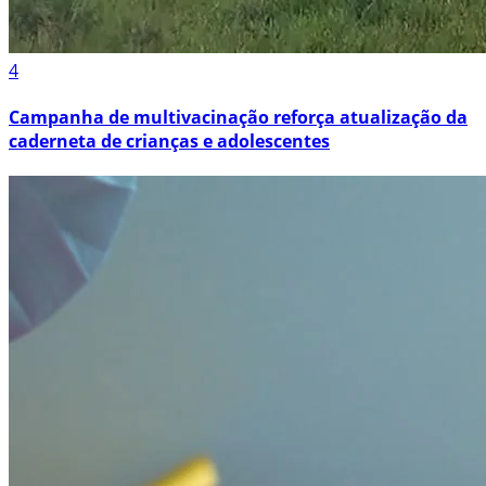
4
Campanha de multivacinação reforça atualização da
caderneta de crianças e adolescentes