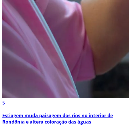
5
Estiagem muda paisagem dos rios no interior de
Rondônia e altera coloração das águas