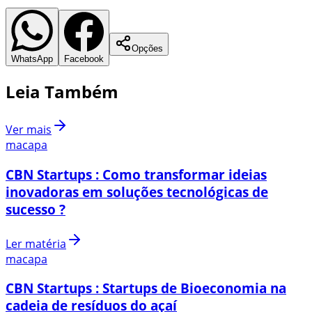
Opções
WhatsApp
Facebook
Leia Também
Ver mais
macapa
CBN Startups : Como transformar ideias
inovadoras em soluções tecnológicas de
sucesso ?
Ler matéria
macapa
CBN Startups : Startups de Bioeconomia na
cadeia de resíduos do açaí