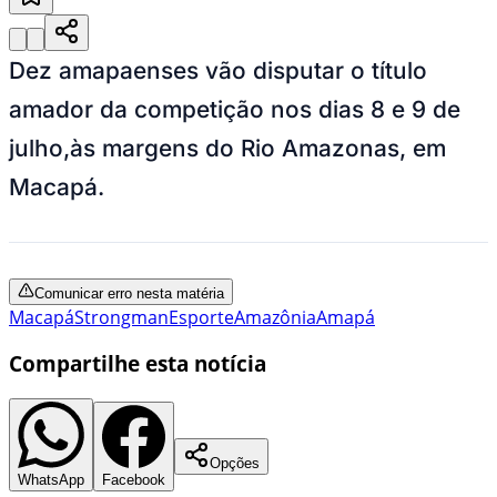
Dez amapaenses vão disputar o título
amador da competição
nos dias 8 e 9 de
julho,
às margens do Rio Amazonas, em
Macapá.
Comunicar erro nesta matéria
Macapá
Strongman
Esporte
Amazônia
Amapá
Compartilhe esta notícia
Opções
WhatsApp
Facebook