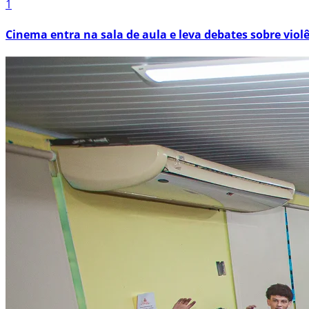
1
Cinema entra na sala de aula e leva debates sobre viol