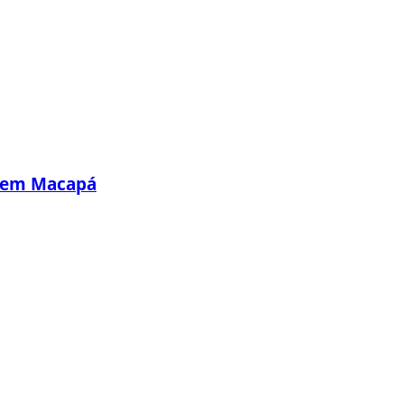
s em Macapá