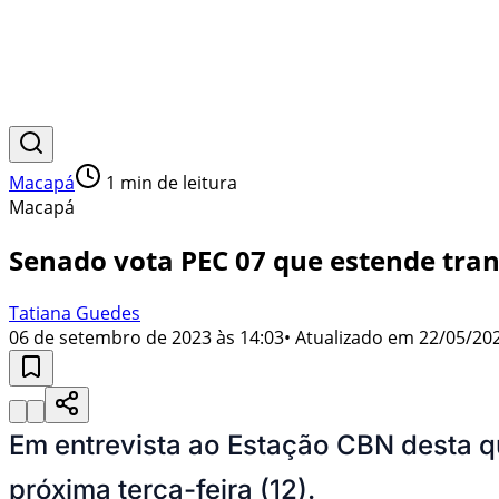
Macapá
1
min de leitura
Macapá
Senado vota PEC 07 que estende tran
Tatiana Guedes
06 de setembro de 2023 às 14:03
• Atualizado em
22/05/202
Em entrevista ao Estação CBN desta qu
próxima terça-feira (12).