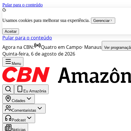
Pular para o conteúdo
Usamos cookies para melhorar sua experiência.
Gerenciar
Aceitar
Pular para o conteúdo
Agora na CBN:
Quatro em Campo
·
Manaus
Ver programaçã
Quinta-feira, 6 de agosto de 2026
Menu
Eu Amazônia
Cidades
Comentaristas
Podcast
Notícias