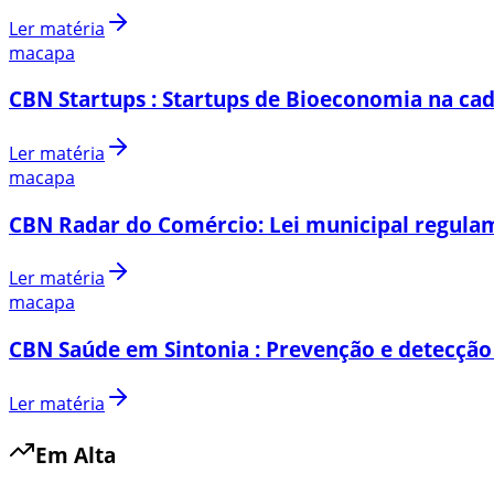
Ler matéria
macapa
CBN Startups : Startups de Bioeconomia na cad
Ler matéria
macapa
CBN Radar do Comércio: Lei municipal regulam
Ler matéria
macapa
CBN Saúde em Sintonia : Prevenção e detecção
Ler matéria
Em Alta