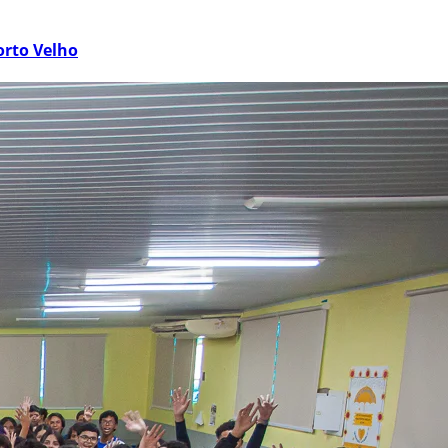
orto Velho