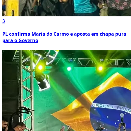
3
PL confirma Maria do Carmo e aposta em chapa pura
para o Governo