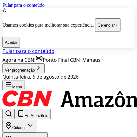
Pular para o conteúdo
Usamos cookies para melhorar sua experiência.
Gerenciar
Aceitar
Pular para o conteúdo
Agora na CBN:
Ponto Final CBN
·
Manaus
Ver programação
Quinta-feira, 6 de agosto de 2026
Menu
Eu Amazônia
Cidades