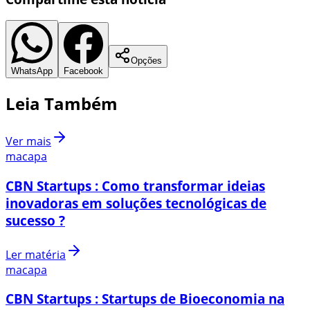
Opções
WhatsApp
Facebook
Leia Também
Ver mais
macapa
CBN Startups : Como transformar ideias
inovadoras em soluções tecnológicas de
sucesso ?
Ler matéria
macapa
CBN Startups : Startups de Bioeconomia na