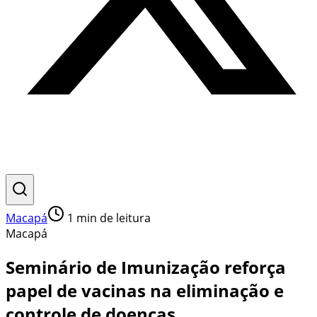
Macapá
1
min de leitura
Macapá
Seminário de Imunização reforça
papel de vacinas na eliminação e
controle de doenças