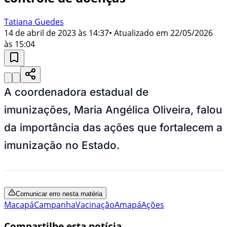
Tatiana Guedes
14 de abril de 2023 às 14:37
• Atualizado em
22/05/2026
às 15:04
A coordenadora estadual de
imunizações, Maria Angélica Oliveira, falou
da importância das ações que fortalecem a
imunização no Estado.
Comunicar erro nesta matéria
Macapá
Campanha
Vacinação
Amapá
Ações
Compartilhe esta notícia