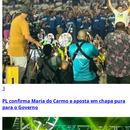
3
PL confirma Maria do Carmo e aposta em chapa pura
para o Governo